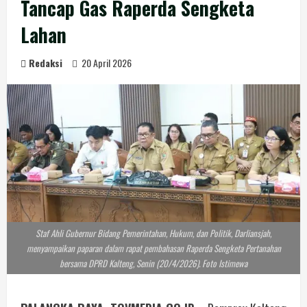
Tancap Gas Raperda Sengketa
Lahan
Redaksi
20 April 2026
Staf Ahli Gubernur Bidang Pemerintahan, Hukum, dan Politik, Darliansjah,
menyampaikan paparan dalam rapat pembahasan Raperda Sengketa Pertanahan
bersama DPRD Kalteng, Senin (20/4/2026). Foto Istimewa