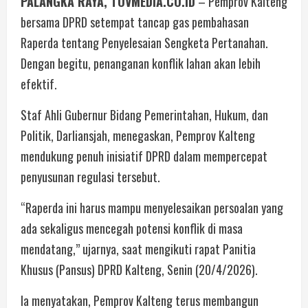
PALANGKA RAYA, TOVMEDIA.CO.ID
– Pemprov Kalteng
bersama DPRD setempat tancap gas pembahasan
Raperda tentang Penyelesaian Sengketa Pertanahan.
Dengan begitu, penanganan konflik lahan akan lebih
efektif.
Staf Ahli Gubernur Bidang Pemerintahan, Hukum, dan
Politik, Darliansjah, menegaskan, Pemprov Kalteng
mendukung penuh inisiatif DPRD dalam mempercepat
penyusunan regulasi tersebut.
“Raperda ini harus mampu menyelesaikan persoalan yang
ada sekaligus mencegah potensi konflik di masa
mendatang,” ujarnya, saat mengikuti rapat Panitia
Khusus (Pansus) DPRD Kalteng, Senin (20/4/2026).
Ia menyatakan, Pemprov Kalteng terus membangun