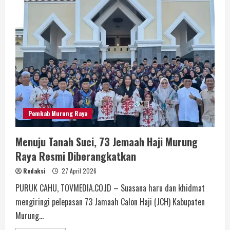
Pemkab Murung Raya
Menuju Tanah Suci, 73 Jemaah Haji Murung
Raya Resmi Diberangkatkan
Redaksi
27 April 2026
PURUK CAHU, TOVMEDIA.CO.ID – Suasana haru dan khidmat
mengiringi pelepasan 73 Jamaah Calon Haji (JCH) Kabupaten
Murung...