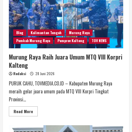
Blog
Kalimantan Tengah
Murung Raya
Pemkab Murung Raya
Pemprov Kalteng
TOV NEWS
Murung Raya Raih Juara Umum MTQ VIII Korpri
Kalteng
Redaksi
28 Juni 2026
PURUK CAHU, TOVMEDIA.CO.ID – Kabupaten Murung Raya
meraih gelar juara umum pada MTQ VIII Korpri Tingkat
Provinsi...
Read More