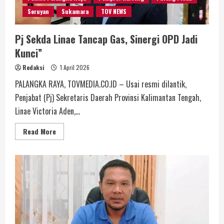
Seruyan
Sukamara
TOV NEWS
Pj Sekda Linae Tancap Gas, Sinergi OPD Jadi
Kunci”
Redaksi
1 April 2026
PALANGKA RAYA, TOVMEDIA.CO.ID – Usai resmi dilantik,
Penjabat (Pj) Sekretaris Daerah Provinsi Kalimantan Tengah,
Linae Victoria Aden,...
Read More