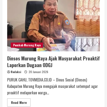
Pemkab Murung Raya
Dinsos Murung Raya Ajak Masyarakat Proaktif
Laporkan Dugaan ODGJ
Redaksi
20 Januari 2026
PURUK CAHU, TOVMEDIA.CO.ID – Dinas Sosial (Dinsos)
Kabupaten Murung Raya mengajak masyarakat setempat agar
proaktif melaporkan warga...
Read More