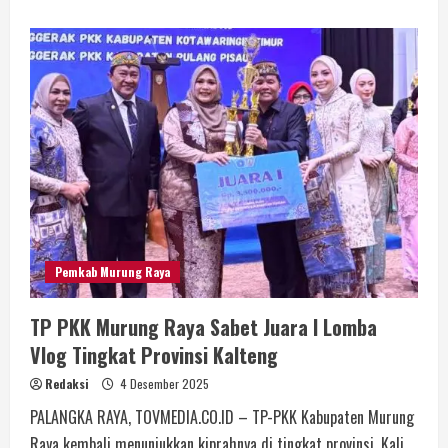
Pemkab Murung Raya
TP PKK Murung Raya Sabet Juara I Lomba
Vlog Tingkat Provinsi Kalteng
Redaksi
4 Desember 2025
PALANGKA RAYA, TOVMEDIA.CO.ID – TP-PKK Kabupaten Murung
Raya kembali menunjukkan kiprahnya di tingkat provinsi. Kali