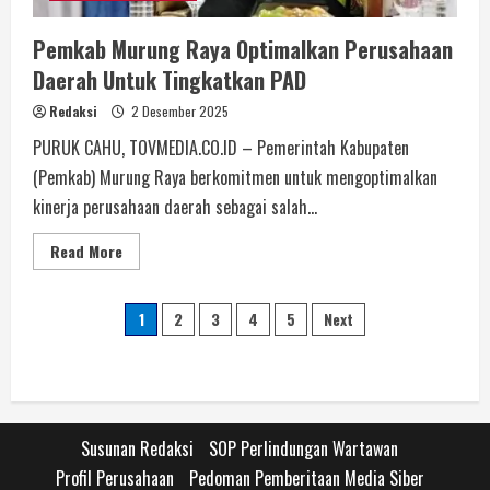
Pemkab Murung Raya Optimalkan Perusahaan
Daerah Untuk Tingkatkan PAD
Redaksi
2 Desember 2025
PURUK CAHU, TOVMEDIA.CO.ID – Pemerintah Kabupaten
(Pemkab) Murung Raya berkomitmen untuk mengoptimalkan
kinerja perusahaan daerah sebagai salah...
Read More
1
2
3
4
5
Next
Susunan Redaksi
SOP Perlindungan Wartawan
Profil Perusahaan
Pedoman Pemberitaan Media Siber