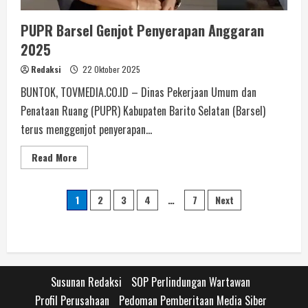
PUPR Barsel Genjot Penyerapan Anggaran
2025
Redaksi
22 Oktober 2025
BUNTOK, TOVMEDIA.CO.ID – Dinas Pekerjaan Umum dan
Penataan Ruang (PUPR) Kabupaten Barito Selatan (Barsel)
terus menggenjot penyerapan...
Read More
1
2
3
4
…
7
Next
Susunan Redaksi
SOP Perlindungan Wartawan
Profil Perusahaan
Pedoman Pemberitaan Media Siber