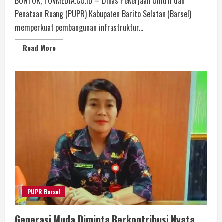
BUNTOK, TOVMEDIA.CO.ID – Dinas Pekerjaan Umum dan
Penataan Ruang (PUPR) Kabupaten Barito Selatan (Barsel)
memperkuat pembangunan infrastruktur...
Read More
PUPR Barsel
Generasi Muda Diminta Berkontribusi Nyata