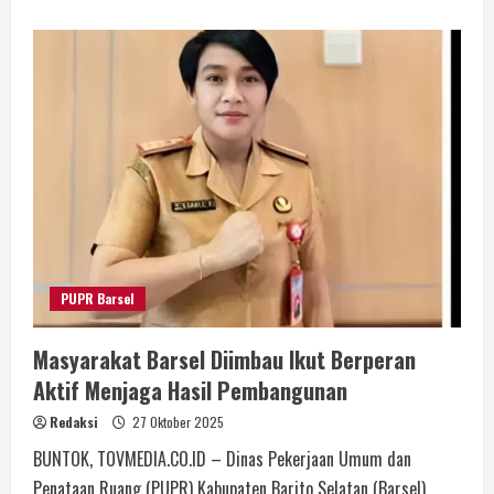
PUPR Barsel
Masyarakat Barsel Diimbau Ikut Berperan
Aktif Menjaga Hasil Pembangunan
Redaksi
27 Oktober 2025
BUNTOK, TOVMEDIA.CO.ID – Dinas Pekerjaan Umum dan
Penataan Ruang (PUPR) Kabupaten Barito Selatan (Barsel)