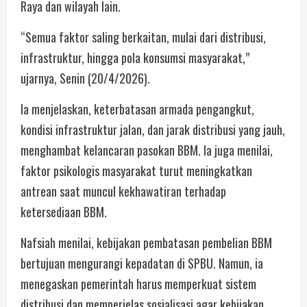
Raya dan wilayah lain.
“Semua faktor saling berkaitan, mulai dari distribusi,
infrastruktur, hingga pola konsumsi masyarakat,”
ujarnya, Senin (20/4/2026).
Ia menjelaskan, keterbatasan armada pengangkut,
kondisi infrastruktur jalan, dan jarak distribusi yang jauh,
menghambat kelancaran pasokan BBM. Ia juga menilai,
faktor psikologis masyarakat turut meningkatkan
antrean saat muncul kekhawatiran terhadap
ketersediaan BBM.
Nafsiah menilai, kebijakan pembatasan pembelian BBM
bertujuan mengurangi kepadatan di SPBU. Namun, ia
menegaskan pemerintah harus memperkuat sistem
distribusi dan memperjelas sosialisasi agar kebijakan