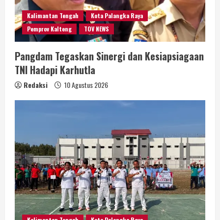
Kalimantan Tengah
Kota Palangka Raya
Pemprov Kalteng
TOV NEWS
Pangdam Tegaskan Sinergi dan Kesiapsiagaan
TNI Hadapi Karhutla
Redaksi
10 Agustus 2026
Kalimantan Tengah
Kota Palangka Raya