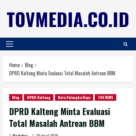
TOVMEDIA.CO.ID
Home
Blog
DPRD Kalteng Minta Evaluasi Total Masalah Antrean BBM
Blog
DPRD Kalteng
Kota Palangka Raya
TOV NEWS
DPRD Kalteng Minta Evaluasi
Total Masalah Antrean BBM
Redaksi
20 April 2026