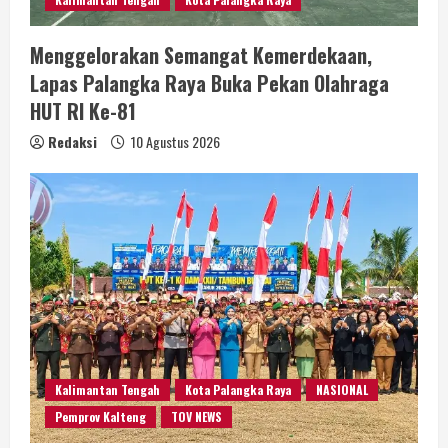
Menggelorakan Semangat Kemerdekaan,
Lapas Palangka Raya Buka Pekan Olahraga
HUT RI Ke-81
Redaksi
10 Agustus 2026
Kalimantan Tengah
Kota Palangka Raya
NASIONAL
Pemprov Kalteng
TOV NEWS