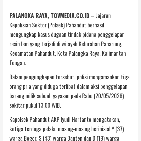
PALANGKA RAYA, TOVMEDIA.CO.ID
– Jajaran
Kepolisian Sektor (Polsek) Pahandut berhasil
mengungkap kasus dugaan tindak pidana penggelapan
resin lem yang terjadi di wilayah Kelurahan Panarung,
Kecamatan Pahandut, Kota Palangka Raya, Kalimantan
Tengah.
Dalam pengungkapan tersebut, polisi mengamankan tiga
orang pria yang diduga terlibat dalam aksi penggelapan
barang milik sebuah yayasan pada Rabu (20/05/2026)
sekitar pukul 13.00 WIB.
Kapolsek Pahandut AKP Iyudi Hartanto mengatakan,
ketiga terduga pelaku masing-masing berinisial Y (37)
warga Bogor, S (43) warga Banten dan D (19) warga