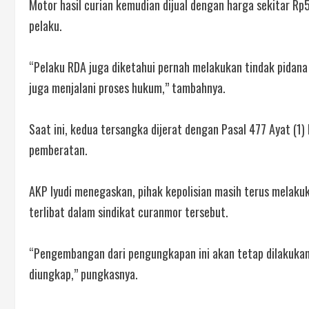
Motor hasil curian kemudian dijual dengan harga sekitar Rp5
pelaku.
“Pelaku RDA juga diketahui pernah melakukan tindak pidana 
juga menjalani proses hukum,” tambahnya.
Saat ini, kedua tersangka dijerat dengan Pasal 477 Ayat (1
pemberatan.
AKP Iyudi menegaskan, pihak kepolisian masih terus melak
terlibat dalam sindikat curanmor tersebut.
“Pengembangan dari pengungkapan ini akan tetap dilakukan s
diungkap,” pungkasnya.