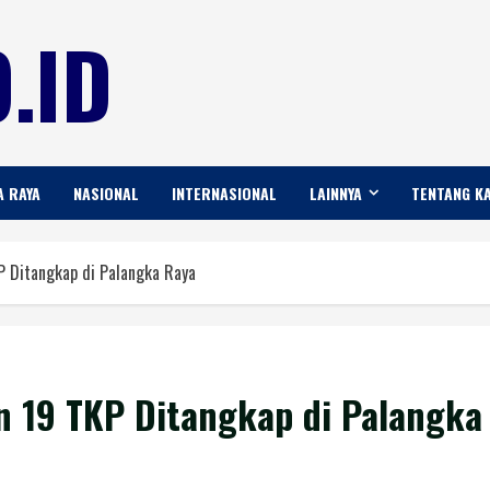
.ID
A RAYA
NASIONAL
INTERNASIONAL
LAINNYA
TENTANG K
 Ditangkap di Palangka Raya
 19 TKP Ditangkap di Palangka