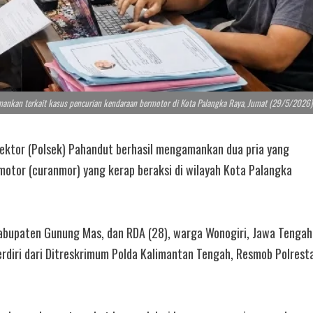
amankan terkait kasus pencurian kendaraan bermotor di Kota Palangka Raya, Jumat (29/5/2026)
Sektor (Polsek) Pahandut berhasil mengamankan dua pria yang
motor (curanmor) yang kerap beraksi di wilayah Kota Palangka
Kabupaten Gunung Mas, dan RDA (28), warga Wonogiri, Jawa Tengah
rdiri dari Ditreskrimum Polda Kalimantan Tengah, Resmob Polrest