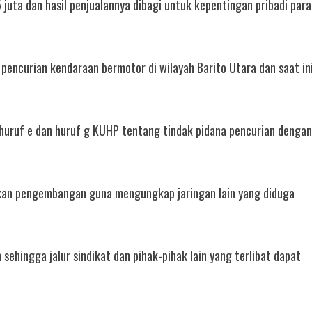
 juta dan hasil penjualannya dibagi untuk kepentingan pribadi para
pencurian kendaraan bermotor di wilayah Barito Utara dan saat in
) huruf e dan huruf g KUHP tentang tindak pidana pencurian dengan
ukan pengembangan guna mengungkap jaringan lain yang diduga
ehingga jalur sindikat dan pihak-pihak lain yang terlibat dapat