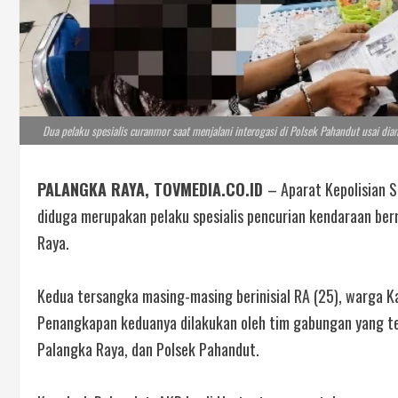
Dua pelaku spesialis curanmor saat menjalani interogasi di Polsek Pahandut usai di
PALANGKA RAYA, TOVMEDIA.CO.ID
– Aparat Kepolisian 
diduga merupakan pelaku spesialis pencurian kendaraan ber
Raya.
Kedua tersangka masing-masing berinisial RA (25), warga 
Penangkapan keduanya dilakukan oleh tim gabungan yang te
Palangka Raya, dan Polsek Pahandut.