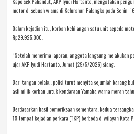
Kapolsek Pahandut, AKP Iyudi Hartanto, mengatakan pengun
motor di sebuah wisma di Kelurahan Palangka pada Senin, 16
Dalam kejadian itu, korban kehilangan satu unit sepeda m
Rp29.925.000.
“Setelah menerima laporan, anggota langsung melakukan pe
ujar AKP Iyudi Hartanto, Jumat (29/5/2026) siang.
Dari tangan pelaku, polisi turut menyita sejumlah barang 
asli milik korban untuk kendaraan Yamaha warna merah tahu
Berdasarkan hasil pemeriksaan sementara, kedua tersangka 
19 tempat kejadian perkara (TKP) berbeda di wilayah Kota P