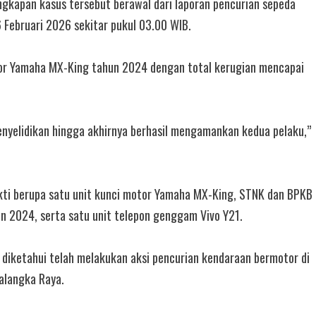
gkapan kasus tersebut berawal dari laporan pencurian sepeda
 Februari 2026 sekitar pukul 03.00 WIB.
otor Yamaha MX-King tahun 2024 dengan total kerugian mencapai
nyelidikan hingga akhirnya berhasil mengamankan kedua pelaku,”
bukti berupa satu unit kunci motor Yamaha MX-King, STNK dan BPKB
n 2024, serta satu unit telepon genggam Vivo Y21.
diketahui telah melakukan aksi pencurian kendaraan bermotor di
alangka Raya.