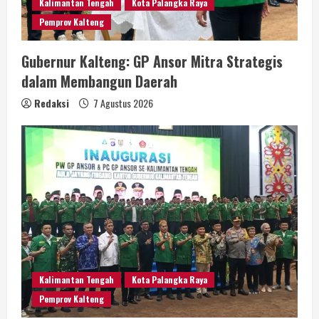
Kalimantan Tengah
Kota Palangka Raya
Pemprov Kalteng
Gubernur Kalteng: GP Ansor Mitra Strategis
dalam Membangun Daerah
Redaksi
7 Agustus 2026
Kalimantan Tengah
Kota Palangka Raya
Pemprov Kalteng