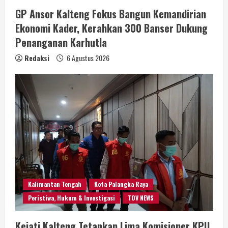
GP Ansor Kalteng Fokus Bangun Kemandirian
Ekonomi Kader, Kerahkan 300 Banser Dukung
Penanganan Karhutla
Redaksi
6 Agustus 2026
Kalimantan Tengah
Kota Palangka Raya
Peristiwa, Hukum & Investigasi
TOV NEWS
Kejati Kalteng Tetapkan Lima Komisioner KPU