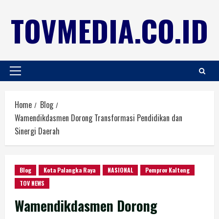
TOVMEDIA.CO.ID
Home
Blog
Wamendikdasmen Dorong Transformasi Pendidikan dan
Sinergi Daerah
Blog
Kota Palangka Raya
NASIONAL
Pemprov Kalteng
TOV NEWS
Wamendikdasmen Dorong