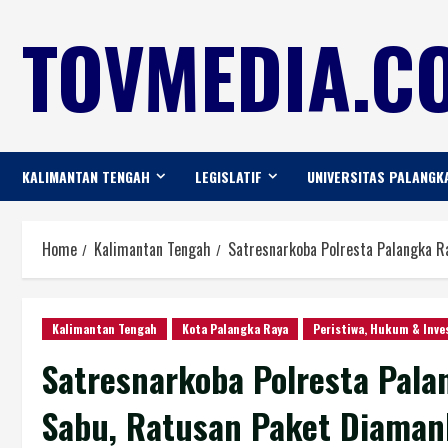
TOVMEDIA.CO
KALIMANTAN TENGAH
LEGISLATIF
UNIVERSITAS PALANGK
Home
Kalimantan Tengah
Satresnarkoba Polresta Palangka R
Kalimantan Tengah
Kota Palangka Raya
Peristiwa, Hukum & Inve
Satresnarkoba Polresta Pal
Sabu, Ratusan Paket Diama