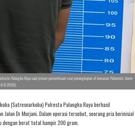
Polresta Palangka Raya saat proses pemeriksaan usai penangkapan di kawasan Pahandut, Senin
(4/5/2026).
koba (Satresnarkoba) Polresta Palangka Raya berhasil
Jalan Dr Murjani. Dalam operasi tersebut, seorang pria berinisial
u dengan berat total hampir 200 gram.