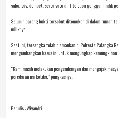
sabu, tas, dompet, serta satu unit telepon genggam milik pe
Seluruh barang bukti tersebut ditemukan di dalam rumah ter
miliknya.
Saat ini, tersangka telah diamankan di Polresta Palangka Ray
mengembangkan kasus ini untuk mengungkap kemungkinan ad
“Kami masih melakukan pengembangan dan mengajak masyara
peredaran narkotika,” pungkasnya.
Penulis : Wiyandri