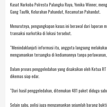
Kasat Narkoba Polresta Palangka Raya, Yonika Winner, men
Gang Taufik, Kelurahan Pahandut, Kecamatan Pahandut.
Menurutnya, pengungkapan kasus ini berawal dari laporan m
transaksi narkotika di lokasi tersebut.
“Menindaklanjuti informasi itu, anggota langsung melakuka
mengamankan tersangka di kediamannya tanpa perlawanan,”
Dalam proses penggeledahan yang disaksikan oleh Ketua R
dikemas siap edar.
“Dari hasil penggeledahan, ditemukan 481 paket diduga sabu
Selain sabu, polisi juga mengamankan sejumlah barang bukti 