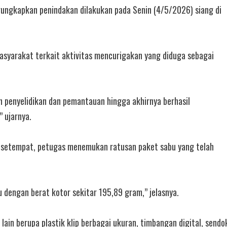
gungkapkan penindakan dilakukan pada Senin (4/5/2026) siang di
asyarakat terkait aktivitas mencurigakan yang diduga sebagai
n penyelidikan dan pemantauan hingga akhirnya berhasil
 ujarnya.
T setempat, petugas menemukan ratusan paket sabu yang telah
 dengan berat kotor sekitar 195,89 gram,” jelasnya.
lain berupa plastik klip berbagai ukuran, timbangan digital, sendo