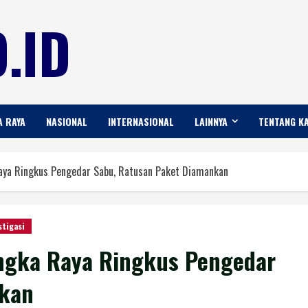
.ID
A RAYA
NASIONAL
INTERNASIONAL
LAINNYA
TENTANG K
aya Ringkus Pengedar Sabu, Ratusan Paket Diamankan
stigasi
angka Raya Ringkus Pengedar
nkan