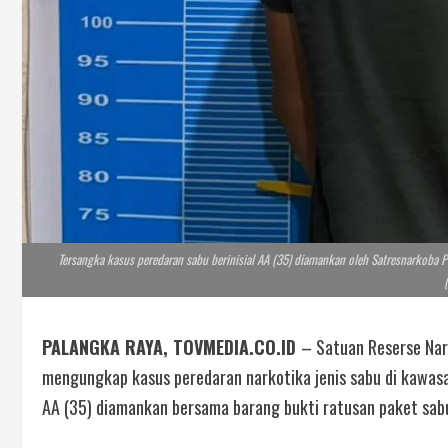
Tersangka kasus peredaran sabu berinisial AA (35) diamankan oleh Satresnarkoba 
PALANGKA RAYA, TOVMEDIA.CO.ID
– Satuan Reserse Nar
mengungkap kasus peredaran narkotika jenis sabu di kawasan 
AA (35) diamankan bersama barang bukti ratusan paket sab