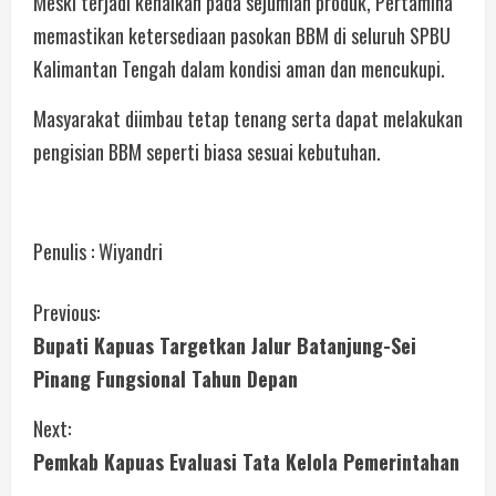
Meski terjadi kenaikan pada sejumlah produk, Pertamina
memastikan ketersediaan pasokan BBM di seluruh SPBU
Kalimantan Tengah dalam kondisi aman dan mencukupi.
Masyarakat diimbau tetap tenang serta dapat melakukan
pengisian BBM seperti biasa sesuai kebutuhan.
Penulis : Wiyandri
Previous:
Bupati Kapuas Targetkan Jalur Batanjung-Sei
Pinang Fungsional Tahun Depan
Next:
Pemkab Kapuas Evaluasi Tata Kelola Pemerintahan