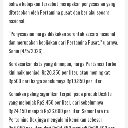
bahwa kebijakan tersebut merupakan penyesuaian yang
ditetapkan oleh Pertamina pusat dan berlaku secara
nasional.
“Penyesuaian harga dilakukan serentak secara nasional
dan merupakan kebijakan dari Pertamina Pusat,” ujarnya,
Senin (4/5/2026).
Berdasarkan data yang dihimpun, harga Pertamax Turbo
kini naik menjadi Rp20.350 per liter, atau meningkat
Rp500 dari harga sebelumnya Rp19.850 per liter.
Kenaikan paling signifikan terjadi pada produk Dexlite
yang melonjak Rp2.450 per liter, dari sebelumnya
Rp24.150 menjadi Rp26.600 per liter. Sementara itu,
Pertamina Dex juga mengalami kenaikan sebesar
Rp4.050 per liter, dari Rp24.450 menjadi Rp28.500 per