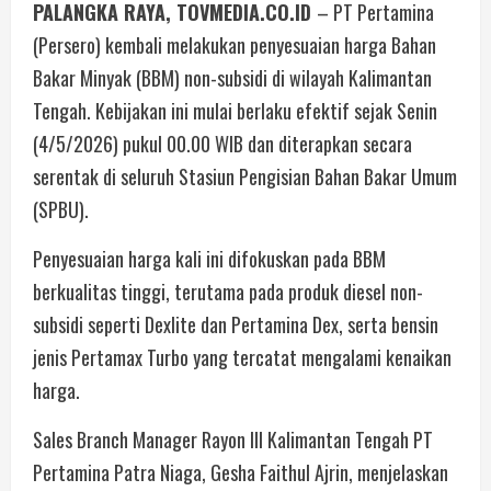
PALANGKA RAYA, TOVMEDIA.CO.ID
– PT Pertamina
(Persero) kembali melakukan penyesuaian harga Bahan
Bakar Minyak (BBM) non-subsidi di wilayah Kalimantan
Tengah. Kebijakan ini mulai berlaku efektif sejak Senin
(4/5/2026) pukul 00.00 WIB dan diterapkan secara
serentak di seluruh Stasiun Pengisian Bahan Bakar Umum
(SPBU).
Penyesuaian harga kali ini difokuskan pada BBM
berkualitas tinggi, terutama pada produk diesel non-
subsidi seperti Dexlite dan Pertamina Dex, serta bensin
jenis Pertamax Turbo yang tercatat mengalami kenaikan
harga.
Sales Branch Manager Rayon III Kalimantan Tengah PT
Pertamina Patra Niaga, Gesha Faithul Ajrin, menjelaskan