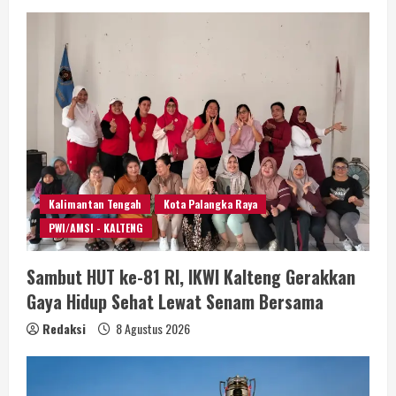
Kalimantan Tengah
Kota Palangka Raya
PWI/AMSI - KALTENG
Sambut HUT ke-81 RI, IKWI Kalteng Gerakkan
Gaya Hidup Sehat Lewat Senam Bersama
Redaksi
8 Agustus 2026