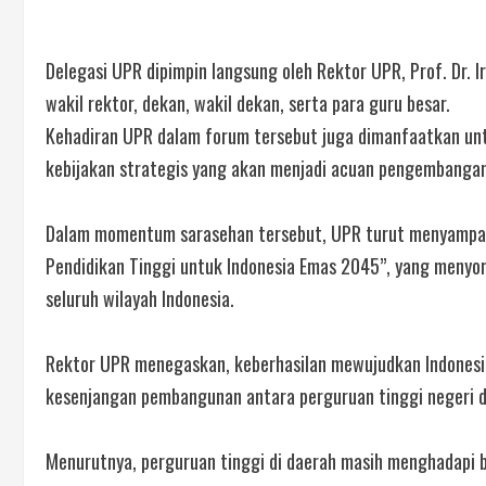
Delegasi UPR dipimpin langsung oleh Rektor UPR, Prof. Dr. Ir
wakil rektor, dekan, wakil dekan, serta para guru besar.
Kehadiran UPR dalam forum tersebut juga dimanfaatkan unt
kebijakan strategis yang akan menjadi acuan pengembangan 
Dalam momentum sarasehan tersebut, UPR turut menyampa
Pendidikan Tinggi untuk Indonesia Emas 2045”, yang menyo
seluruh wilayah Indonesia.
Rektor UPR menegaskan, keberhasilan mewujudkan Indones
kesenjangan pembangunan antara perguruan tinggi negeri di
Menurutnya, perguruan tinggi di daerah masih menghadapi b