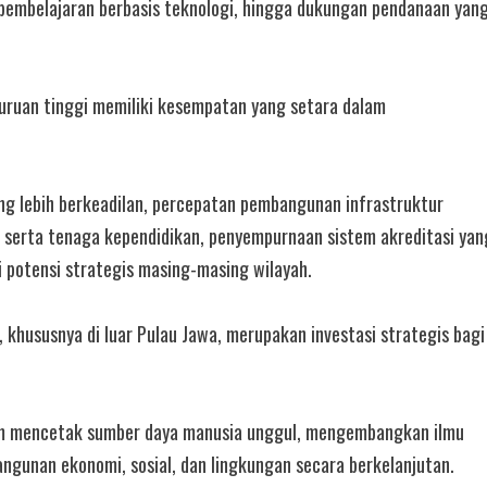
as pembelajaran berbasis teknologi, hingga dukungan pendanaan yan
rguruan tinggi memiliki kesempatan yang setara dalam
g lebih berkeadilan, percepatan pembangunan infrastruktur
n serta tenaga kependidikan, penyempurnaan sistem akreditasi yan
 potensi strategis masing-masing wilayah.
khususnya di luar Pulau Jawa, merupakan investasi strategis bagi
alam mencetak sumber daya manusia unggul, mengembangkan ilmu
ngunan ekonomi, sosial, dan lingkungan secara berkelanjutan.