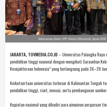
Kebersamaan Rektor UPR, Menteri Diktisaintek, Kepala BRIN, 
JAKARTA, TOVMEDIA.CO.ID
– Universitas Palangka Ray
pendidikan tinggi nasional dengan mengikuti Sarasehan Ke
Kesejahteraan Indonesia” yang berlangsung pada 26–28 Juni
Keikutsertaan universitas terbesar di Kalimantan Tengah 
pendidikan tinggi, riset, inovasi, serta pembangunan sumb
Kegiatan nasional yang dihadiri para pimpinan perguruan tin