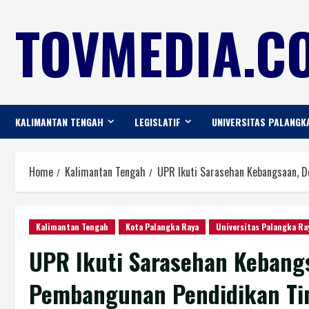
TOVMEDIA.CO
KALIMANTAN TENGAH
LEGISLATIF
UNIVERSITAS PALANGK
Home
Kalimantan Tengah
UPR Ikuti Sarasehan Kebangsaan, 
Kalimantan Tengah
Kota Palangka Raya
Universitas Palangka Ra
UPR Ikuti Sarasehan Kebang
Pembangunan Pendidikan Ti