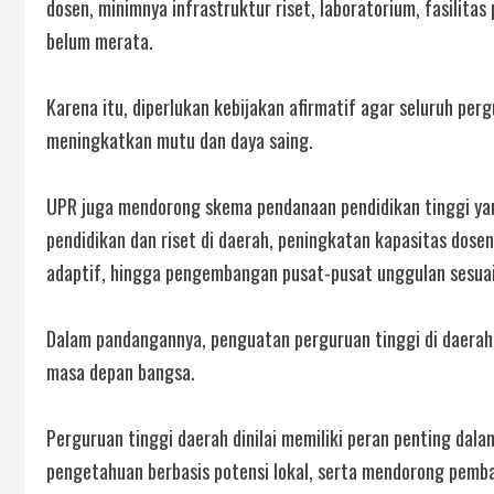
dosen, minimnya infrastruktur riset, laboratorium, fasilit
belum merata.
Karena itu, diperlukan kebijakan afirmatif agar seluruh pe
meningkatkan mutu dan daya saing.
UPR juga mendorong skema pendanaan pendidikan tinggi yan
pendidikan dan riset di daerah, peningkatan kapasitas dose
adaptif, hingga pengembangan pusat-pusat unggulan sesuai
Dalam pandangannya, penguatan perguruan tinggi di daerah, 
masa depan bangsa.
Perguruan tinggi daerah dinilai memiliki peran penting d
pengetahuan berbasis potensi lokal, serta mendorong pemba