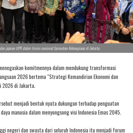
dan jajaran UPR dalam forum nasional Sarasehan Kebangsaan di Jakarta.
a menegaskan komitmennya dalam mendukung transformasi
bangsaan 2026 bertema “Strategi Kemandirian Ekonomi dan
 2026 di Jakarta.
tersebut menjadi bentuk nyata dukungan terhadap penguatan
er daya manusia dalam menyongsong visi Indonesia Emas 2045.
ggi negeri dan swasta dari seluruh Indonesia itu menjadi forum