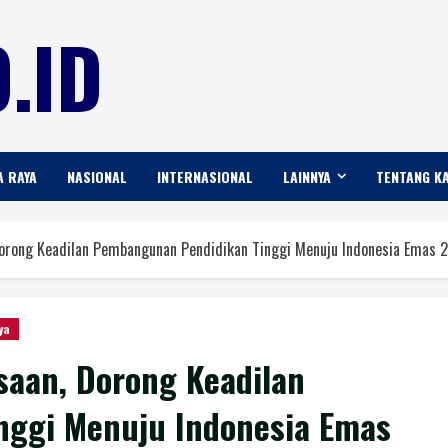
.ID
A RAYA
NASIONAL
INTERNASIONAL
LAINNYA
TENTANG K
Dorong Keadilan Pembangunan Pendidikan Tinggi Menuju Indonesia Emas 
ya
saan, Dorong Keadilan
nggi Menuju Indonesia Emas