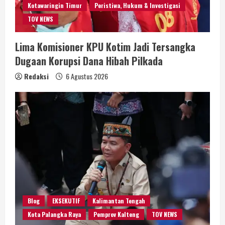
Kotawaringin Timur
Peristiwa, Hukum & Investigasi
TOV NEWS
Lima Komisioner KPU Kotim Jadi Tersangka
Dugaan Korupsi Dana Hibah Pilkada
Redaksi
6 Agustus 2026
Blog
EKSEKUTIF
Kalimantan Tengah
Kota Palangka Raya
Pemprov Kalteng
TOV NEWS