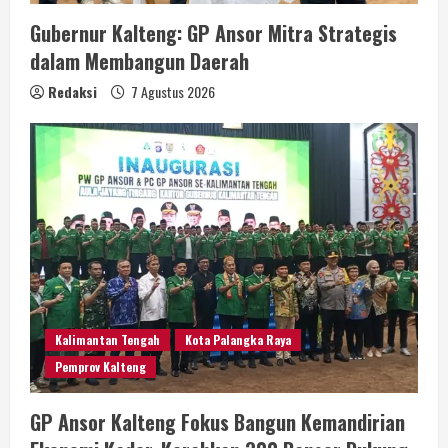
Gubernur Kalteng: GP Ansor Mitra Strategis
dalam Membangun Daerah
Redaksi
7 Agustus 2026
Kalimantan Tengah
Kota Palangka Raya
Pemprov Kalteng
GP Ansor Kalteng Fokus Bangun Kemandirian