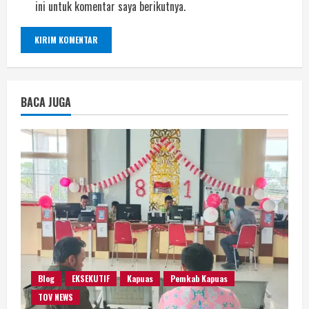
ini untuk komentar saya berikutnya.
BACA JUGA
Blog
EKSEKUTIF
Kapuas
Pemkab Kapuas
TOV NEWS