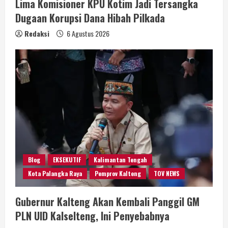
Lima Komisioner KPU Kotim Jadi Tersangka
Dugaan Korupsi Dana Hibah Pilkada
Redaksi
6 Agustus 2026
Blog
EKSEKUTIF
Kalimantan Tengah
Kota Palangka Raya
Pemprov Kalteng
TOV NEWS
Gubernur Kalteng Akan Kembali Panggil GM
PLN UID Kalselteng, Ini Penyebabnya