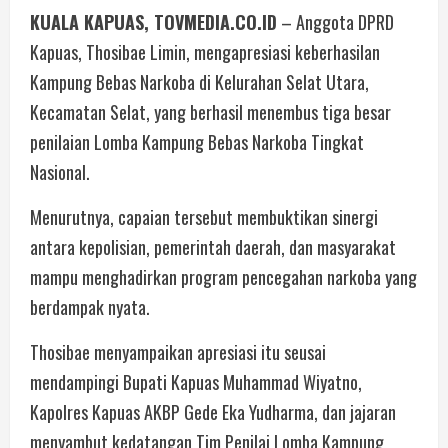
KUALA KAPUAS, TOVMEDIA.CO.ID
– Anggota DPRD
Kapuas, Thosibae Limin, mengapresiasi keberhasilan
Kampung Bebas Narkoba di Kelurahan Selat Utara,
Kecamatan Selat, yang berhasil menembus tiga besar
penilaian Lomba Kampung Bebas Narkoba Tingkat
Nasional.
Menurutnya, capaian tersebut membuktikan sinergi
antara kepolisian, pemerintah daerah, dan masyarakat
mampu menghadirkan program pencegahan narkoba yang
berdampak nyata.
Thosibae menyampaikan apresiasi itu seusai
mendampingi Bupati Kapuas Muhammad Wiyatno,
Kapolres Kapuas AKBP Gede Eka Yudharma, dan jajaran
menyambut kedatangan Tim Penilai Lomba Kampung