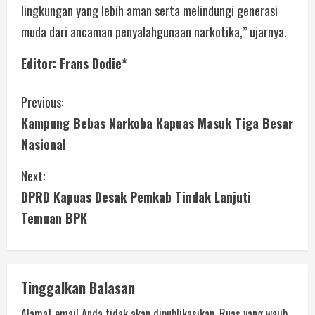
lingkungan yang lebih aman serta melindungi generasi
muda dari ancaman penyalahgunaan narkotika,” ujarnya.
Editor: Frans Dodie*
Previous:
Kampung Bebas Narkoba Kapuas Masuk Tiga Besar
Nasional
Next:
DPRD Kapuas Desak Pemkab Tindak Lanjuti
Temuan BPK
Tinggalkan Balasan
Alamat email Anda tidak akan dipublikasikan.
Ruas yang wajib