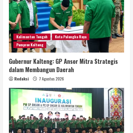
Kalimantan Tengah
Kota Palangka Raya
Pemprov Kalteng
Gubernur Kalteng: GP Ansor Mitra Strategis
dalam Membangun Daerah
Redaksi
7 Agustus 2026