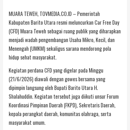
MUARA TEWEH, TOVMEDIA.CO.ID – Pemerintah
Kabupaten Barito Utara resmi meluncurkan Car Free Day
(CFD) Muara Teweh sebagai ruang publik yang diharapkan
menjadi wadah pengembangan Usaha Mikro, Kecil, dan
Menengah (UMKM) sekaligus sarana mendorong pola
hidup sehat masyarakat.
Kegiatan perdana CFD yang digelar pada Minggu
(21/6/2026) diawali dengan gowes bersama yang
dipimpin langsung oleh Bupati Barito Utara H.
Shalahuddin. Kegiatan tersebut juga diikuti unsur Forum
Koordinasi Pimpinan Daerah (FKPD), Sekretaris Daerah,
kepala perangkat daerah, komunitas olahraga, serta
masyarakat umum.