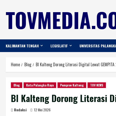
TOVMEDIA.CO
KALIMANTAN TENGAH
LEGISLATIF
UNIVERSITAS PALANGK
Home
Blog
BI Kalteng Dorong Literasi Digital Lewat GEMPITA
Blog
Kota Palangka Raya
Pemprov Kalteng
TOV NEWS
BI Kalteng Dorong Literasi 
Redaksi
12 Mei 2026