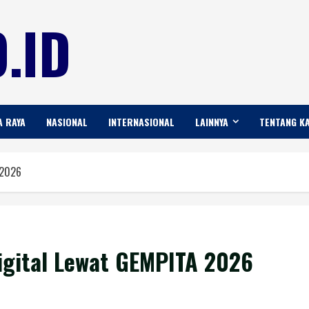
.ID
A RAYA
NASIONAL
INTERNASIONAL
LAINNYA
TENTANG K
 2026
Digital Lewat GEMPITA 2026