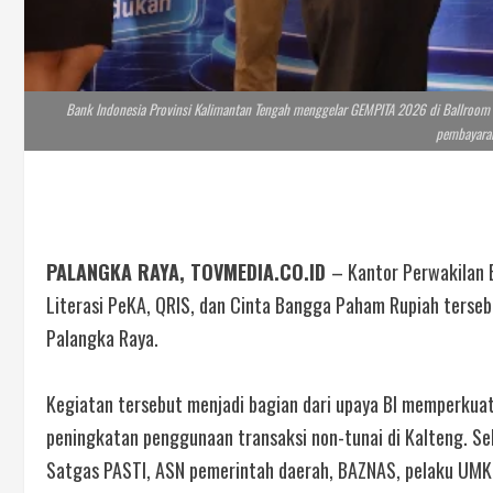
Bank Indonesia Provinsi Kalimantan Tengah menggelar GEMPITA 2026 di Ballroom M
pembayaran
PALANGKA RAYA, TOVMEDIA.CO.ID
– Kantor Perwakilan 
Literasi PeKA, QRIS, dan Cinta Bangga Paham Rupiah terse
Palangka Raya.
Kegiatan tersebut menjadi bagian dari upaya BI memperkuat 
peningkatan penggunaan transaksi non-tunai di Kalteng.
Se
Satgas PASTI, ASN pemerintah daerah, BAZNAS, pelaku UMKM