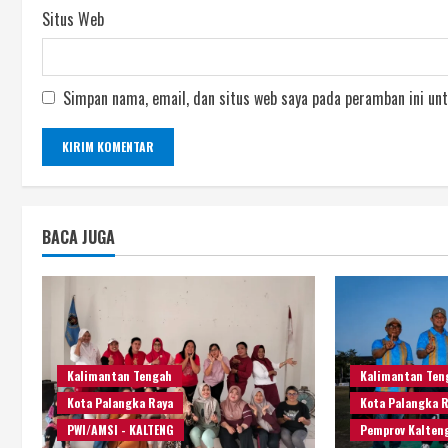
Situs Web
Simpan nama, email, dan situs web saya pada peramban ini unt
BACA JUGA
Kalimantan Tengah
Kalimantan Ten
Kota Palangka Raya
Kota Palangka 
PWI/AMSI - KALTENG
Pemprov Kalten