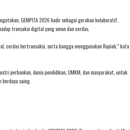
mengatakan, GEMPITA 2026 hadir sebagai gerakan kolaboratif.
dap transaksi digital yang aman dan cerdas.
l, cerdas bertransaksi, serta bangga menggunakan Rupiah,” kata
ustri perbankan, dunia pendidikan, UMKM, dan masyarakat, untuk
n berdaya saing.