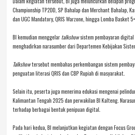
Dalam kegiatan tersebut, BI juga meluncurkan delapan prog
Championship TP2DD, SP Bahalap dan Merchant Bahalap, Kas
dan UGC Mandatory, QRIS Warzone, hingga Lomba Basket 5
BI kemudian menggelar
talkshow
sistem pembayaran digital
menghadirkan narasumber dari Departemen Kebijakan Sistem
Talkshow
tersebut membahas perkembangan sistem pembayaran 
penguatan literasi QRIS dan CBP Rupiah di masyarakat.
Selain itu, peserta juga menerima edukasi mengenai pelindu
Kalimantan Tengah 2025 dan perwakilan BI Kalteng. Nara
terhadap berbagai bentuk penipuan digital.
Pada hari kedua, BI melanjutkan kegiatan dengan Focus Grou