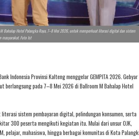
 Bahalap Hotel Palangka Raya, 7–8 Mei 2026, untuk memperkuat literasi digital dan sistem
 masyarakat. Foto Ist
Bank Indonesia Provinsi Kalteng menggelar GEMPITA 2026. Gebyar
but berlangsung pada 7–8 Mei 2026 di Ballroom M Bahalap Hotel
literasi sistem pembayaran digital, pelindungan konsumen, serta
kitar 300 peserta mengikuti kegiatan itu. Mulai dari unsur OJK,
, pelajar, mahasiswa, hingga berbagai komunitas di Kota Palangk