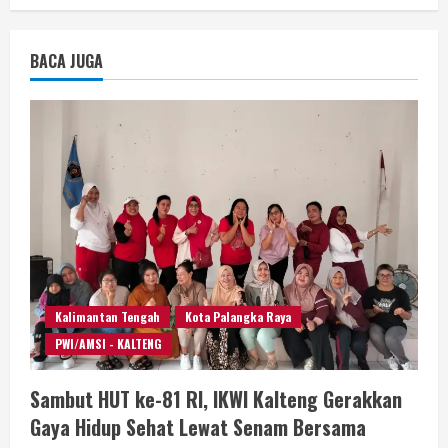
BACA JUGA
Kalimantan Tengah
Kota Palangka Raya
PWI/AMSI - KALTENG
Sambut HUT ke-81 RI, IKWI Kalteng Gerakkan
Gaya Hidup Sehat Lewat Senam Bersama