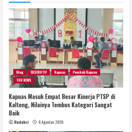
Blog
EKSEKUTIF
Kapuas
Pemkab Kapuas
TOV NEWS
Kapuas Masuk Empat Besar Kinerja PTSP di
Kalteng, Nilainya Tembus Kategori Sangat
Baik
Redaksi
6 Agustus 2026