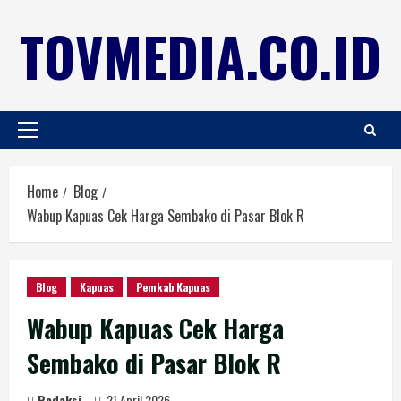
TOVMEDIA.CO.ID
Home
Blog
Wabup Kapuas Cek Harga Sembako di Pasar Blok R
Blog
Kapuas
Pemkab Kapuas
Wabup Kapuas Cek Harga
Sembako di Pasar Blok R
Redaksi
21 April 2026