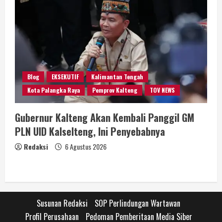
Blog
EKSEKUTIF
Kalimantan Tengah
Kota Palangka Raya
Pemprov Kalteng
TOV NEWS
Gubernur Kalteng Akan Kembali Panggil GM
PLN UID Kalselteng, Ini Penyebabnya
Redaksi
6 Agustus 2026
Susunan Redaksi
SOP Perlindungan Wartawan
Profil Perusahaan
Pedoman Pemberitaan Media Siber