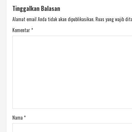
Tinggalkan Balasan
Alamat email Anda tidak akan dipublikasikan.
Ruas yang wajib dit
Komentar
*
Nama
*