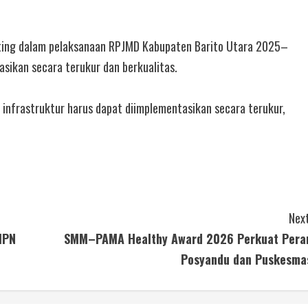
ting dalam pelaksanaan RPJMD Kabupaten Barito Utara 2025–
sikan secara terukur dan berkualitas.
infrastruktur harus dapat diimplementasikan secara terukur,
Next
MPN
SMM–PAMA Healthy Award 2026 Perkuat Pera
Posyandu dan Puskesma