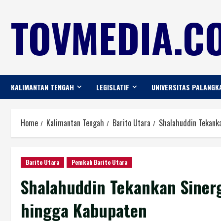
TOVMEDIA.CO
KALIMANTAN TENGAH
LEGISLATIF
UNIVERSITAS PALANGK
Home
Kalimantan Tengah
Barito Utara
Shalahuddin Tekank
Barito Utara
Pemkab Barito Utara
Shalahuddin Tekankan Siner
hingga Kabupaten