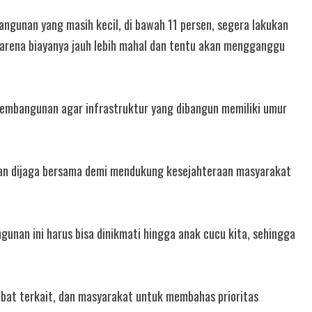
bangunan yang masih kecil, di bawah 11 persen, segera lakukan
karena biayanya jauh lebih mahal dan tentu akan mengganggu
pembangunan agar infrastruktur yang dibangun memiliki umur
dan dijaga bersama demi mendukung kesejahteraan masyarakat
unan ini harus bisa dinikmati hingga anak cucu kita, sehingga
abat terkait, dan masyarakat untuk membahas prioritas