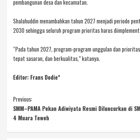
pembangunan desa dan kecamatan.
Shalahuddin menambahkan tahun 2027 menjadi periode pen
2030 sehingga seluruh program prioritas harus diimplementa
“Pada tahun 2027, program-program unggulan dan prioritas 
tepat sasaran, dan berkualitas,” katanya.
Editor: Frans Dodie*
Previous:
SMM–PAMA Pekan Adiwiyata Resmi Diluncurkan di S
4 Muara Teweh