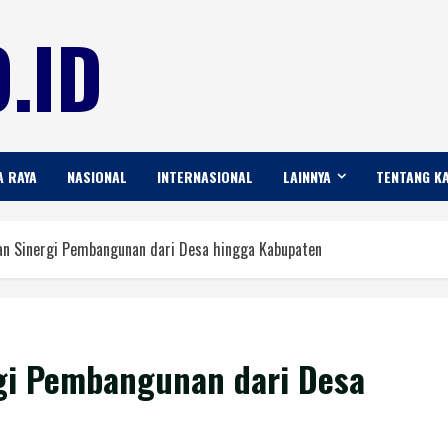
.ID
A RAYA
NASIONAL
INTERNASIONAL
LAINNYA
TENTANG K
an Sinergi Pembangunan dari Desa hingga Kabupaten
gi Pembangunan dari Desa