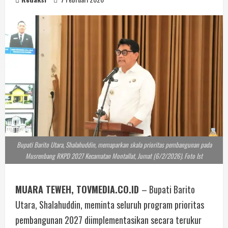
Bupati Barito Utara, Shalahuddin, memaparkan skala prioritas pembangunan pada
Musrenbang RKPD 2027 Kecamatan Montallat, Jumat (6/2/2026). Foto Ist
MUARA TEWEH, TOVMEDIA.CO.ID
– Bupati Barito
Utara, Shalahuddin, meminta seluruh program prioritas
pembangunan 2027 diimplementasikan secara terukur