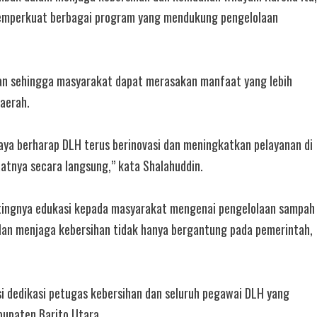
 memperkuat berbagai program yang mendukung pengelolaan
han sehingga masyarakat dapat merasakan manfaat yang lebih
aerah.
aya berharap DLH terus berinovasi dan meningkatkan pelayanan di
tnya secara langsung,” kata Shalahuddin.
ntingnya edukasi kepada masyarakat mengenai pengelolaan sampah
ilan menjaga kebersihan tidak hanya bergantung pada pemerintah,
i dedikasi petugas kebersihan dan seluruh pegawai DLH yang
bupaten Barito Utara.