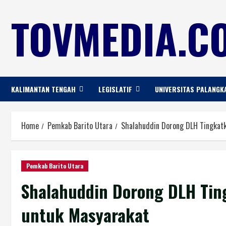
TOVMEDIA.CO
KALIMANTAN TENGAH
LEGISLATIF
UNIVERSITAS PALANGK
Home
Pemkab Barito Utara
Shalahuddin Dorong DLH Tingkatk
Pemkab Barito Utara
Shalahuddin Dorong DLH Tin
untuk Masyarakat