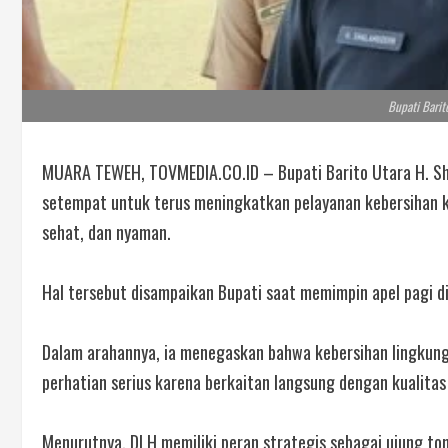
Bupati Barit
MUARA TEWEH, TOVMEDIA.CO.ID – Bupati Barito Utara H. Sh
setempat untuk terus meningkatkan pelayanan kebersihan 
sehat, dan nyaman.
Hal tersebut disampaikan Bupati saat memimpin apel pagi d
Dalam arahannya, ia menegaskan bahwa kebersihan lingkun
perhatian serius karena berkaitan langsung dengan kualitas
Menurutnya, DLH memiliki peran strategis sebagai ujung to