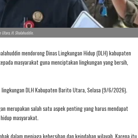
o Utara, H. Shalahuddin.
alahuddin mendorong Dinas Lingkungan Hidup (DLH) kabupaten
kepada masyarakat guna menciptakan lingkungan yang bersih,
i lingkungan DLH Kabupaten Barito Utara, Selasa (9/6/2026).
gan merupakan salah satu aspek penting yang harus mendapat
 hidup masyarakat.
mbak dalam menjaga kebersihan dan keindahan wilayah. Karena itu,