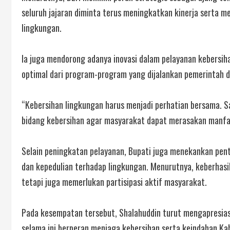
seluruh jajaran diminta terus meningkatkan kinerja serta
lingkungan.
Ia juga mendorong adanya inovasi dalam pelayanan kebersi
optimal dari program-program yang dijalankan pemerintah d
“Kebersihan lingkungan harus menjadi perhatian bersama. S
bidang kebersihan agar masyarakat dapat merasakan manfaa
Selain peningkatan pelayanan, Bupati juga menekankan pe
dan kepedulian terhadap lingkungan. Menurutnya, keberhas
tetapi juga memerlukan partisipasi aktif masyarakat.
Pada kesempatan tersebut, Shalahuddin turut mengapresias
selama ini berperan menjaga kebersihan serta keindahan Ka