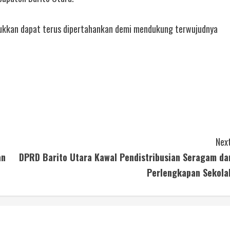
jukkan dapat terus dipertahankan demi mendukung terwujudnya
Next
an
DPRD Barito Utara Kawal Pendistribusian Seragam da
Perlengkapan Sekola