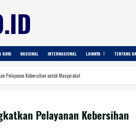
.ID
A RAYA
NASIONAL
INTERNASIONAL
LAINNYA
TENTANG K
an Pelayanan Kebersihan untuk Masyarakat
gkatkan Pelayanan Kebersihan