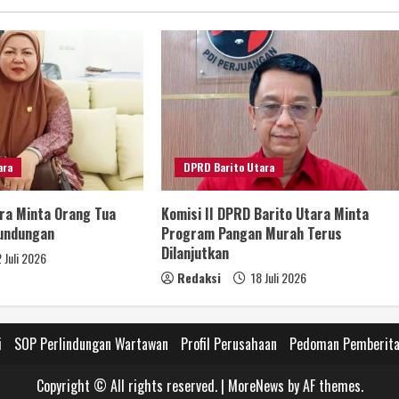
ara
DPRD Barito Utara
ra Minta Orang Tua
Komisi II DPRD Barito Utara Minta
rundungan
Program Pangan Murah Terus
Dilanjutkan
 Juli 2026
Redaksi
18 Juli 2026
i
SOP Perlindungan Wartawan
Profil Perusahaan
Pedoman Pemberita
Copyright © All rights reserved.
|
MoreNews
by AF themes.