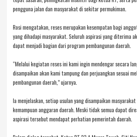
pengguna jalan dan masyarakat di sekitar permukiman.
Rosi mengatakan, reses merupakan kesempatan bagi anggot
yang dihadapi masyarakat. Seluruh aspirasi yang diterima 
dapat menjadi bagian dari program pembangunan daerah.
“Melalui kegiatan reses ini kami ingin mendengar secara l
disampaikan akan kami tampung dan perjuangkan sesuai mek
pembangunan daerah,” ujarnya.
Ia menjelaskan, setiap usulan yang disampaikan masyarakat a
kemampuan anggaran daerah. Meski tidak semua dapat dire
aspirasi tersebut mendapat perhatian pemerintah daerah.