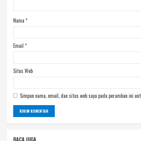
Nama
*
Email
*
Situs Web
Simpan nama, email, dan situs web saya pada peramban ini unt
BACA JUGA