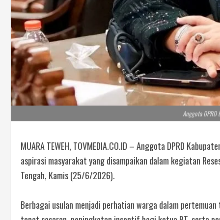
Anggota DPRD Ba
MUARA TEWEH, TOVMEDIA.CO.ID – Anggota DPRD Kabupaten B
aspirasi masyarakat yang disampaikan dalam kegiatan Rese
Tengah, Kamis (25/6/2026).
Berbagai usulan menjadi perhatian warga dalam pertemuan te
tepat sasaran, peningkatan insentif bagi ketua RT, serta