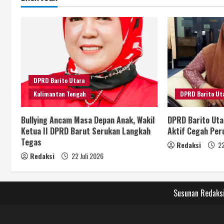
DPRD Barito Utara
Kalimantan Tengah
DPRD Barito Ut
Bullying Ancam Masa Depan Anak, Wakil
DPRD Barito Uta
Ketua II DPRD Barut Serukan Langkah
Aktif Cegah Pe
Tegas
Redaksi
22
Redaksi
22 Juli 2026
Susunan Redaks