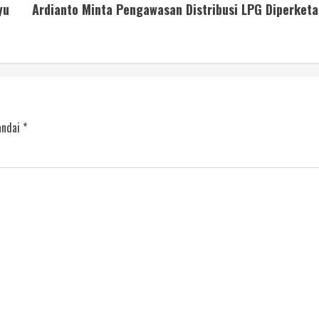
yu
Ardianto Minta Pengawasan Distribusi LPG Diperketa
andai
*