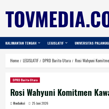
TOVMEDIA.CO
KALIMANTAN TENGAH
LEGISLATIF
UNIVERSITAS PALANGK
Home
LEGISLATIF
DPRD Barito Utara
Rosi Wahyuni Komitmen
DPRD Barito Utara
Rosi Wahyuni Komitmen Kawal
Redaksi
25 Juni 2026