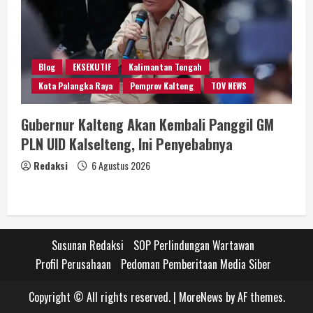
Blog
EKSEKUTIF
Kalimantan Tengah
Kota Palangka Raya
Pemprov Kalteng
TOV NEWS
Gubernur Kalteng Akan Kembali Panggil GM
PLN UID Kalselteng, Ini Penyebabnya
Redaksi
6 Agustus 2026
Susunan Redaksi
SOP Perlindungan Wartawan
Profil Perusahaan
Pedoman Pemberitaan Media Siber
Copyright © All rights reserved.
|
MoreNews
by AF themes.