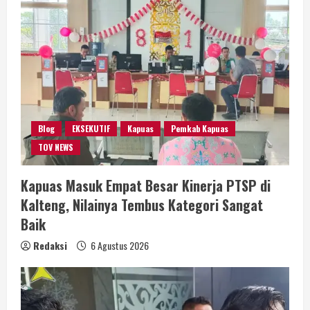
Blog
EKSEKUTIF
Kapuas
Pemkab Kapuas
TOV NEWS
Kapuas Masuk Empat Besar Kinerja PTSP di
Kalteng, Nilainya Tembus Kategori Sangat
Baik
Redaksi
6 Agustus 2026