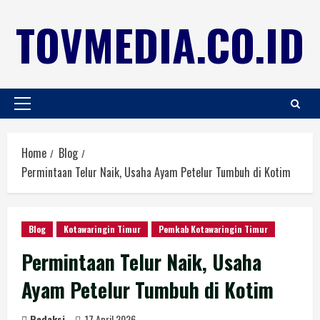
TOVMEDIA.CO.ID
Home
Blog
Permintaan Telur Naik, Usaha Ayam Petelur Tumbuh di Kotim
Blog
Kotawaringin Timur
Pemkab Kotawaringin Timur
Permintaan Telur Naik, Usaha
Ayam Petelur Tumbuh di Kotim
Redaksi
17 April 2026