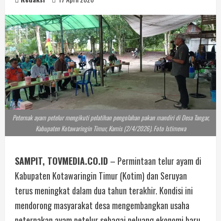
Peternak ayam petelur mengikuti pelatihan pengolahan pakan mandiri di Desa Tangar,
Kabupaten Kotawaringin Timur, Kamis (2/4/2026). Foto Istimewa
SAMPIT, TOVMEDIA.CO.ID
– Permintaan telur ayam di
Kabupaten Kotawaringin Timur (Kotim) dan Seruyan
terus meningkat dalam dua tahun terakhir. Kondisi ini
mendorong masyarakat desa mengembangkan usaha
peternakan ayam petelur sebagai peluang ekonomi baru.