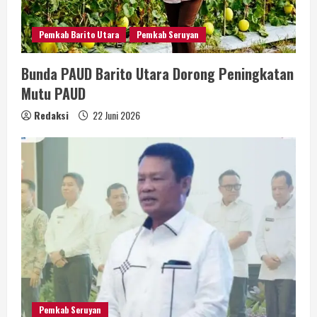
Pemkab Barito Utara
Pemkab Seruyan
Bunda PAUD Barito Utara Dorong Peningkatan
Mutu PAUD
Redaksi
22 Juni 2026
Pemkab Seruyan