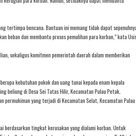
h kerugian para korban. Namun, setidaknya dapat membantu
ang tertimpa bencana. Bantuan ini memang tidak dapat sepenuhny
an beban dan membantu proses pemulihan para korban,” kata Usis
lian, sekaligus komitmen pemerintah daerah dalam memberikan
berupa kebutuhan pokok dan uang tunai kepada enam kepala
ng beliung di Desa Sei Tatas Hilir, Kecamatan Pulau Petak.
an permukiman yang terjadi di Kecamatan Selat, Kecamatan Pulau
i berdasarkan tingkat kerusakan yang dialami korban. Untuk