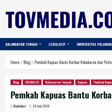
TOVMEDIA.CO
KALIMANTAN TENGAH
LEGISLATIF
UNIVERSITAS PALANGK
Home
Blog
Pemkab Kapuas Bantu Korban Kebakaran dan Putin
Blog
EKSEKUTIF
Kalimantan Tengah
Kapuas
Pemkab Kapu
Pemkab Kapuas Bantu Korba
Redaksi
24 Juni 2026