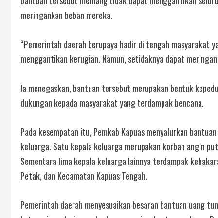
bantuan tersebut memang tidak dapat menggantikan seluru
meringankan beban mereka.
“Pemerintah daerah berupaya hadir di tengah masyarakat y
menggantikan kerugian. Namun, setidaknya dapat meringank
Ia menegaskan, bantuan tersebut merupakan bentuk kepedu
dukungan kepada masyarakat yang terdampak bencana.
Pada kesempatan itu, Pemkab Kapuas menyalurkan bantuan 
keluarga. Satu kepala keluarga merupakan korban angin puti
Sementara lima kepala keluarga lainnya terdampak kebakar
Petak, dan Kecamatan Kapuas Tengah.
Pemerintah daerah menyesuaikan besaran bantuan uang tuna