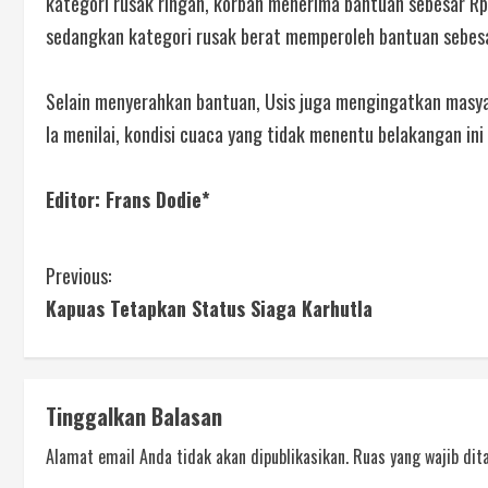
kategori rusak ringan, korban menerima bantuan sebesar Rp
sedangkan kategori rusak berat memperoleh bantuan sebesa
Selain menyerahkan bantuan, Usis juga mengingatkan masy
Ia menilai, kondisi cuaca yang tidak menentu belakangan i
Editor: Frans Dodie*
Previous:
Kapuas Tetapkan Status Siaga Karhutla
Tinggalkan Balasan
Alamat email Anda tidak akan dipublikasikan.
Ruas yang wajib dit