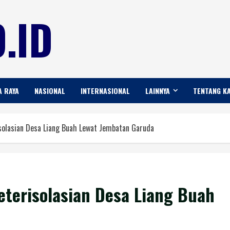
.ID
A RAYA
NASIONAL
INTERNASIONAL
LAINNYA
TENTANG K
solasian Desa Liang Buah Lewat Jembatan Garuda
terisolasian Desa Liang Buah