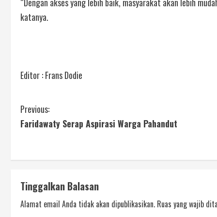
“Dengan akses yang lebih baik, masyarakat akan lebih mudah
katanya.
Editor : Frans Dodie
Previous:
Faridawaty Serap Aspirasi Warga Pahandut
Tinggalkan Balasan
Alamat email Anda tidak akan dipublikasikan.
Ruas yang wajib dit