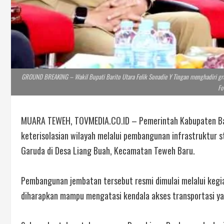
GROUND BREAKING – Wakil Bupati Barito Utara Felik Sonadie Y Tingan menghadiri gro
Fo
MUARA TEWEH, TOVMEDIA.CO.ID – Pemerintah Kabupaten Ba
keterisolasian wilayah melalui pembangunan infrastruktur
Garuda di Desa Liang Buah, Kecamatan Teweh Baru.
Pembangunan jembatan tersebut resmi dimulai melalui keg
diharapkan mampu mengatasi kendala akses transportasi y