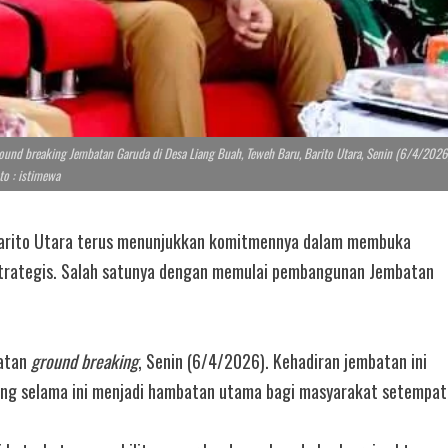
und breaking Jembatan Garuda di Desa Liang Buah, Teweh Baru, Barito Utara, Senin (6/4/2026
to : istimewa
rito Utara terus menunjukkan komitmennya dalam membuka
 strategis. Salah satunya dengan memulai pembangunan Jembatan
iatan
ground breaking
, Senin (6/4/2026). Kehadiran jembatan ini
ang selama ini menjadi hambatan utama bagi masyarakat setempat