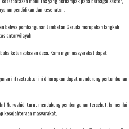
keterbatasan mobilitas yang berdampak pada berbagai sektor,
 layanan pendidikan dan kesehatan.
gaskan bahwa pembangunan Jembatan Garuda merupakan langkah
as antarwilayah.
buka keterisolasian desa. Kami ingin masyarakat dapat
gunan infrastruktur ini diharapkan dapat mendorong pertumbuhan
nf Nurwahid, turut mendukung pembangunan tersebut. Ia menilai
p kesejahteraan masyarakat.