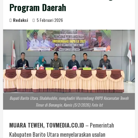
Program Daerah
Redaksi
5 Februari 2026
Bupati Barito Utara, Shalahuddin, menghadiri Musrenbang RKPD Kecamatan Teweh
Timur di Benangin, Kamis (5/2/2026). Foto Ist
MUARA TEWEH, TOVMEDIA.CO.ID
– Pemerintah
Kabupaten Barito Utara menyelaraskan usulan