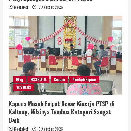
Redaksi
6 Agustus 2026
Blog
EKSEKUTIF
Kapuas
Pemkab Kapuas
TOV NEWS
Kapuas Masuk Empat Besar Kinerja PTSP di
Kalteng, Nilainya Tembus Kategori Sangat
Baik
Redaksi
6 Agustus 2026