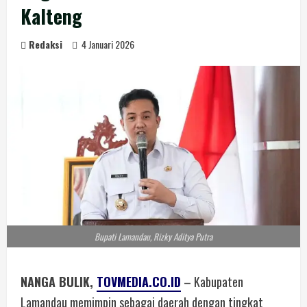
Kalteng
Redaksi
4 Januari 2026
Bupati Lamandau, Rizky Aditya Putra
NANGA BULIK,
TOVMEDIA.CO.ID
– Kabupaten
Lamandau memimpin sebagai daerah dengan tingkat