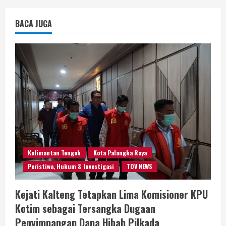
BACA JUGA
Kalimantan Tengah
Kota Palangka Raya
Peristiwa, Hukum & Investigasi
TOV NEWS
Kejati Kalteng Tetapkan Lima Komisioner KPU
Kotim sebagai Tersangka Dugaan
Penyimpangan Dana Hibah Pilkada