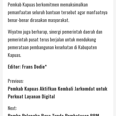
Pemkab Kapuas berkomitmen memaksimalkan
pemanfaatan seluruh bantuan tersebut agar manfaatnya
benar-benar dirasakan masyarakat.
Wiyatno juga berharap, sinergi pemerintah daerah dan
pemerintah pusat terus berjalan untuk mendukung
pemerataan pembangunan kesehatan di Kabupaten
Kapuas.
Editor: Frans Dodie*
Previous:
Pemkab Kapuas Aktifkan Kembali Jarkomdat untuk
Perkuat Layanan Digital
Next:
Pemko Palangka Raya Tunda Pembatasan BBM