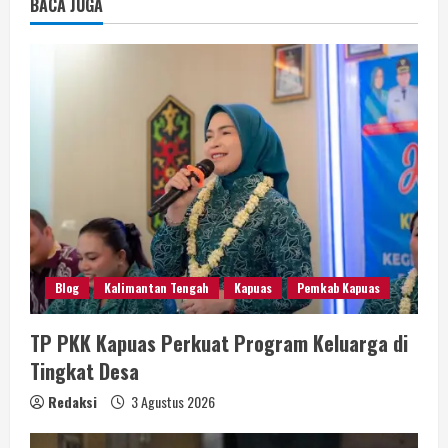
BACA JUGA
Blog
Kalimantan Tengah
Kapuas
Pemkab Kapuas
TP PKK Kapuas Perkuat Program Keluarga di
Tingkat Desa
Redaksi
3 Agustus 2026