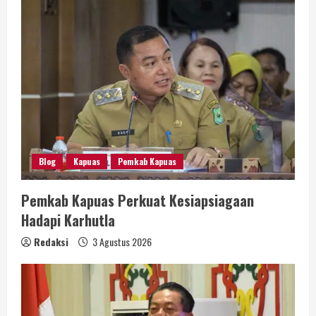
Blog
Kapuas
Pemkab Kapuas
Pemkab Kapuas Perkuat Kesiapsiagaan
Hadapi Karhutla
Redaksi
3 Agustus 2026