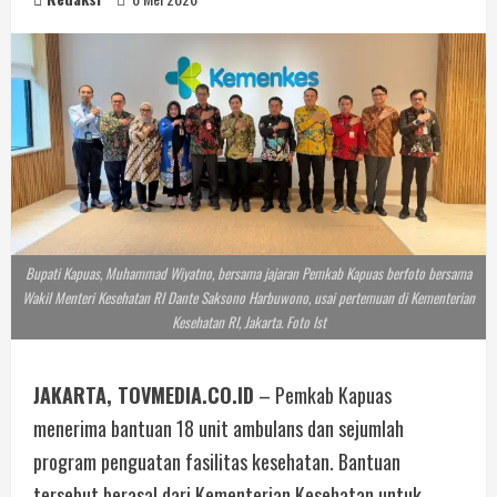
Bupati Kapuas, Muhammad Wiyatno, bersama jajaran Pemkab Kapuas berfoto bersama
Wakil Menteri Kesehatan RI Dante Saksono Harbuwono, usai pertemuan di Kementerian
Kesehatan RI, Jakarta. Foto Ist
JAKARTA, TOVMEDIA.CO.ID
– Pemkab Kapuas
menerima bantuan 18 unit ambulans dan sejumlah
program penguatan fasilitas kesehatan. Bantuan
tersebut berasal dari Kementerian Kesehatan untuk