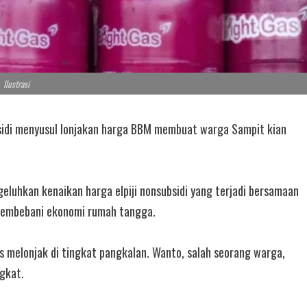
Ilustrasi
bsidi menyusul lonjakan harga BBM membuat warga Sampit kian
luhkan kenaikan harga elpiji nonsubsidi yang terjadi bersamaan
 membebani ekonomi rumah tangga.
 melonjak di tingkat pangkalan. Wanto, salah seorang warga,
gkat.