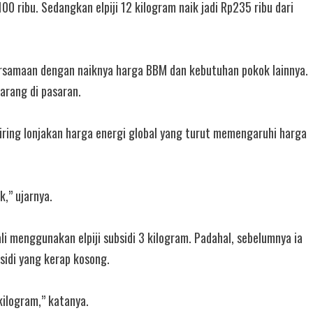
00 ribu. Sedangkan elpiji 12 kilogram naik jadi Rp235 ribu dari
bersamaan dengan naiknya harga BBM dan kebutuhan pokok lainnya.
arang di pasaran.
ring lonjakan harga energi global yang turut memengaruhi harga
,” ujarnya.
menggunakan elpiji subsidi 3 kilogram. Padahal, sebelumnya ia
bsidi yang kerap kosong.
kilogram,” katanya.