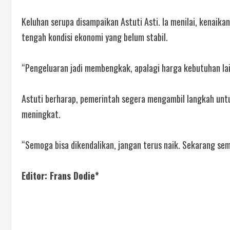
Keluhan serupa disampaikan Astuti Asti. Ia menilai, kenai
tengah kondisi ekonomi yang belum stabil.
“Pengeluaran jadi membengkak, apalagi harga kebutuhan lain
Astuti berharap, pemerintah segera mengambil langkah unt
meningkat.
“Semoga bisa dikendalikan, jangan terus naik. Sekarang semu
Editor: Frans Dodie*