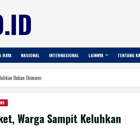
.ID
A RAYA
NASIONAL
INTERNASIONAL
LAINNYA
TENTANG K
eluhkan Beban Ekonomi
EWS
oket, Warga Sampit Keluhkan