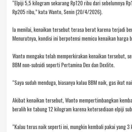
“Elpiji 5,5 kilogram sekarang Rp120 ribu dari sebelumnya Rp1
Rp205 ribu,” kata Wanto, Senin (20/4/2026).
Ia menilai, kenaikan tersebut terasa berat karena terjadi 
Menurutnya, kondisi ini berpotensi memicu kenaikan harga b
Wanto mengaku telah memperkirakan kenaikan tersebut, sei
BBM non-subsidi seperti Pertamina Dex dan Dexlite.
“Saya sudah menduga, biasanya kalau BBM naik, gas ikut naik
Akibat kenaikan tersebut, Wanto mempertimbangkan kembali 
beralih ke tabung 12 kilogram karena ketersediaan elpiji su
“Kalau terus naik seperti ini, mungkin kembali pakai yang 3 