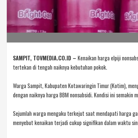
SAMPIT, TOVMEDIA.CO.ID –
Kenaikan harga elpiji nonsu
tertekan di tengah naiknya kebutuhan pokok.
Warga Sampit, Kabupaten Kotawaringin Timur (Kotim), menge
dengan naiknya harga BBM nonsubsidi. Kondisi ini semakin
Sejumlah warga mengaku terkejut saat mendapati harga gas
menyebut kenaikan terjadi cukup signifikan dalam waktu sin