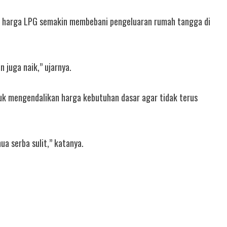
kan harga LPG semakin membebani pengeluaran rumah tangga di
 juga naik,” ujarnya.
uk mengendalikan harga kebutuhan dasar agar tidak terus
a serba sulit,” katanya.