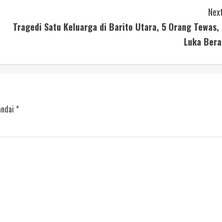
Next
Tragedi Satu Keluarga di Barito Utara, 5 Orang Tewas, 
Luka Bera
andai
*