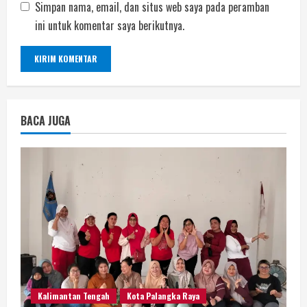
Simpan nama, email, dan situs web saya pada peramban
ini untuk komentar saya berikutnya.
BACA JUGA
Kalimantan Tengah
Kota Palangka Raya