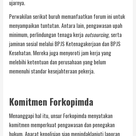
ujarnya.
Perwakilan serikat buruh memanfaatkan forum ini untuk
menyampaikan tuntutan. Antara lain, pengawasan upah
minimum, perlindungan tenaga kerja
outsourcing
, serta
jaminan sosial melalui BPJS Ketenagakerjaan dan BPJS
Kesehatan. Mereka juga menyoroti jam kerja yang
melebihi ketentuan dan perusahaan yang belum
memenuhi standar kesejahteraan pekerja.
Komitmen Forkopimda
Menanggapi hal itu, unsur Forkopimda menyatakan
komitmen memperkuat pengawasan dan penegakan
hukum. Aparat kepolisian siap menindaklanjuti laporan