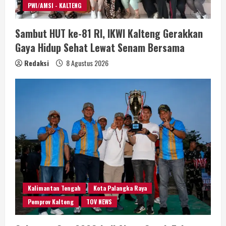
PWI/AMSI - KALTENG
Sambut HUT ke-81 RI, IKWI Kalteng Gerakkan
Gaya Hidup Sehat Lewat Senam Bersama
Redaksi
8 Agustus 2026
Kalimantan Tengah
Kota Palangka Raya
Pemprov Kalteng
TOV NEWS