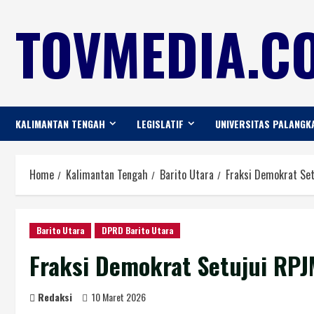
TOVMEDIA.CO
KALIMANTAN TENGAH
LEGISLATIF
UNIVERSITAS PALANGK
Home
Kalimantan Tengah
Barito Utara
Fraksi Demokrat Se
Barito Utara
DPRD Barito Utara
Fraksi Demokrat Setujui RP
Redaksi
10 Maret 2026