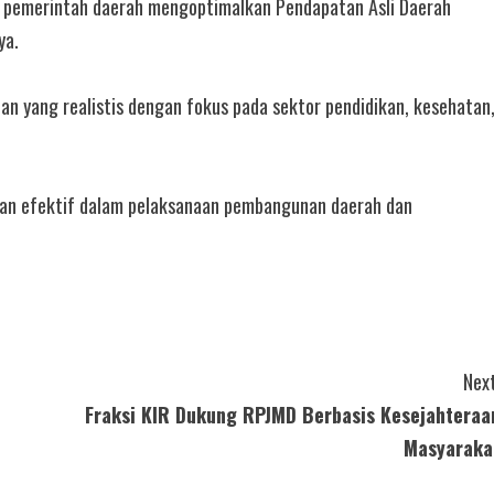
g pemerintah daerah mengoptimalkan Pendapatan Asli Daerah
ya.
 yang realistis dengan fokus pada sektor pendidikan, kesehatan
n efektif dalam pelaksanaan pembangunan daerah dan
Next
Fraksi KIR Dukung RPJMD Berbasis Kesejahteraa
Masyaraka