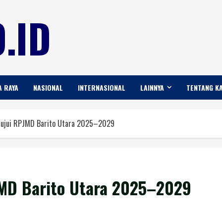
.ID
A RAYA
NASIONAL
INTERNASIONAL
LAINNYA
TENTANG K
tujui RPJMD Barito Utara 2025–2029
JMD Barito Utara 2025–2029