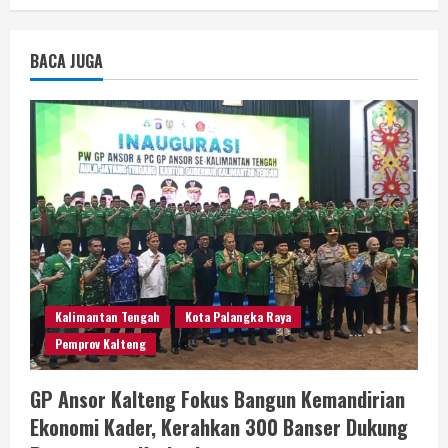
BACA JUGA
Kalimantan Tengah
Kota Palangka Raya
Pemprov Kalteng
GP Ansor Kalteng Fokus Bangun Kemandirian
Ekonomi Kader, Kerahkan 300 Banser Dukung