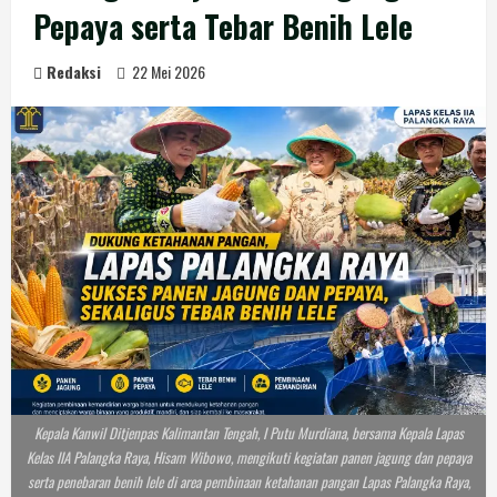
Pepaya serta Tebar Benih Lele
Redaksi
22 Mei 2026
Kepala Kanwil Ditjenpas Kalimantan Tengah, I Putu Murdiana, bersama Kepala Lapas
Kelas IIA Palangka Raya, Hisam Wibowo, mengikuti kegiatan panen jagung dan pepaya
serta penebaran benih lele di area pembinaan ketahanan pangan Lapas Palangka Raya,