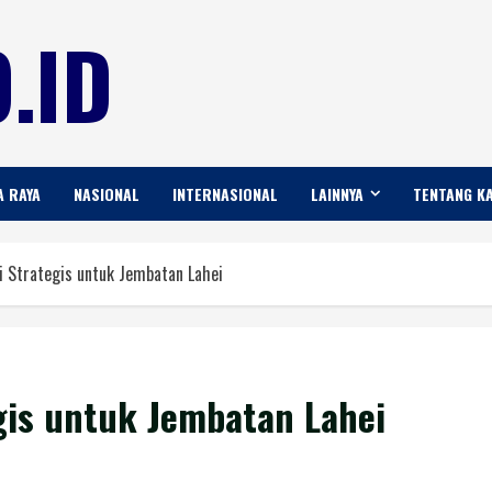
.ID
A RAYA
NASIONAL
INTERNASIONAL
LAINNYA
TENTANG K
 Strategis untuk Jembatan Lahei
gis untuk Jembatan Lahei