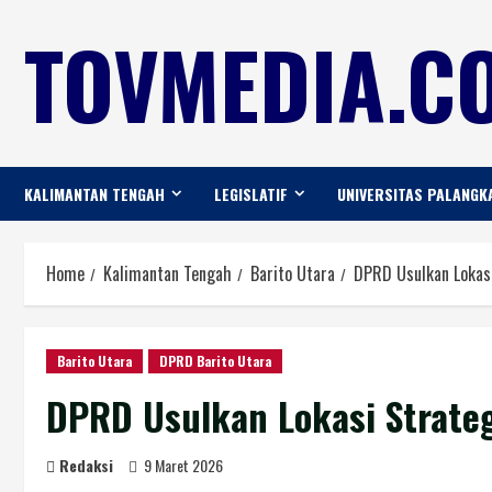
TOVMEDIA.CO
KALIMANTAN TENGAH
LEGISLATIF
UNIVERSITAS PALANGK
Home
Kalimantan Tengah
Barito Utara
DPRD Usulkan Lokasi
Barito Utara
DPRD Barito Utara
DPRD Usulkan Lokasi Strate
Redaksi
9 Maret 2026