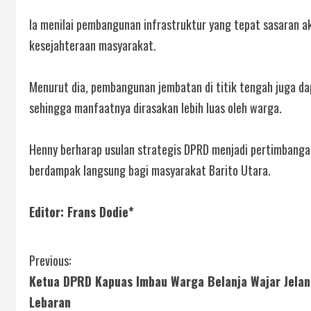
Ia menilai pembangunan infrastruktur yang tepat sasaran
kesejahteraan masyarakat.
Menurut dia, pembangunan jembatan di titik tengah juga d
sehingga manfaatnya dirasakan lebih luas oleh warga.
Henny berharap usulan strategis DPRD menjadi pertimban
berdampak langsung bagi masyarakat Barito Utara.
Editor: Frans Dodie*
Previous:
Ketua DPRD Kapuas Imbau Warga Belanja Wajar Jela
Lebaran