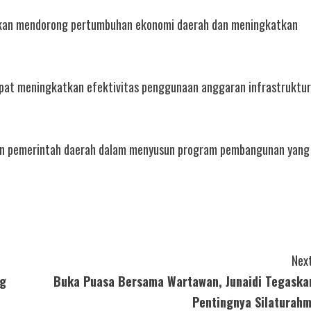
 akan mendorong pertumbuhan ekonomi daerah dan meningkatkan
apat meningkatkan efektivitas penggunaan anggaran infrastruktur
gan pemerintah daerah dalam menyusun program pembangunan yang
Next
ng
Buka Puasa Bersama Wartawan, Junaidi Tegaska
Pentingnya Silaturahm