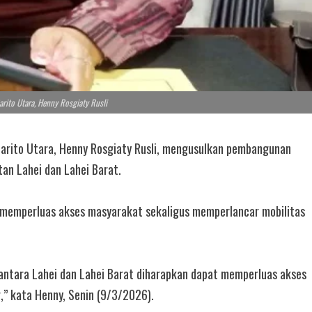
arito Utara, Henny Rosgiaty Rusli
Barito Utara, Henny Rosgiaty Rusli, mengusulkan pembangunan
an Lahei dan Lahei Barat.
 memperluas akses masyarakat sekaligus memperlancar mobilitas
antara Lahei dan Lahei Barat diharapkan dapat memperluas akses
,” kata Henny, Senin (9/3/2026).