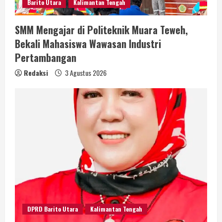
Barito Utara
Kalimantan Tengah
SMM Mengajar di Politeknik Muara Teweh,
Bekali Mahasiswa Wawasan Industri
Pertambangan
Redaksi
3 Agustus 2026
DPRD Barito Utara
Kalimantan Tengah