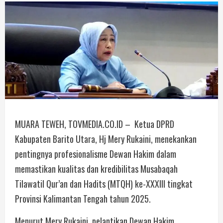
MUARA TEWEH, TOVMEDIA.CO.ID – Ketua DPRD
Kabupaten Barito Utara, Hj Mery Rukaini, menekankan
pentingnya profesionalisme Dewan Hakim dalam
memastikan kualitas dan kredibilitas Musabaqah
Tilawatil Qur’an dan Hadits (MTQH) ke-XXXIII tingkat
Provinsi Kalimantan Tengah tahun 2025.
Menurut Mery Rukaini, pelantikan Dewan Hakim