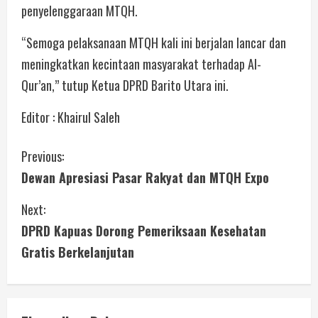
penyelenggaraan MTQH.
“Semoga pelaksanaan MTQH kali ini berjalan lancar dan
meningkatkan kecintaan masyarakat terhadap Al-
Qur’an,” tutup Ketua DPRD Barito Utara ini.
Editor : Khairul Saleh
Previous:
Dewan Apresiasi Pasar Rakyat dan MTQH Expo
Next:
DPRD Kapuas Dorong Pemeriksaan Kesehatan
Gratis Berkelanjutan