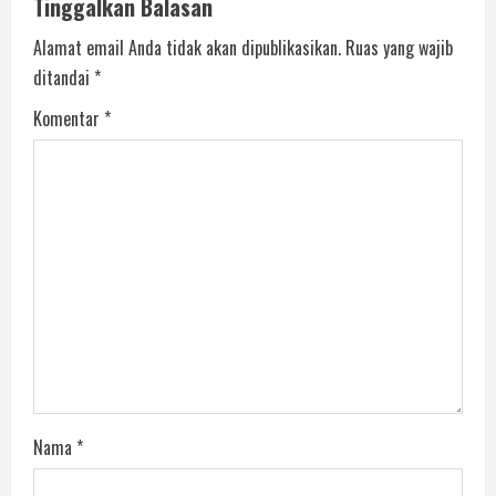
Tinggalkan Balasan
Alamat email Anda tidak akan dipublikasikan.
Ruas yang wajib
ditandai
*
Komentar
*
Nama
*