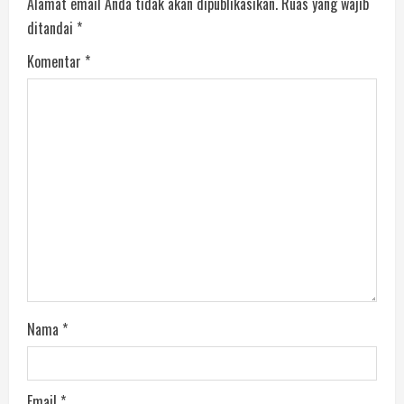
Alamat email Anda tidak akan dipublikasikan.
Ruas yang wajib
ditandai
*
Komentar
*
Nama
*
Email
*