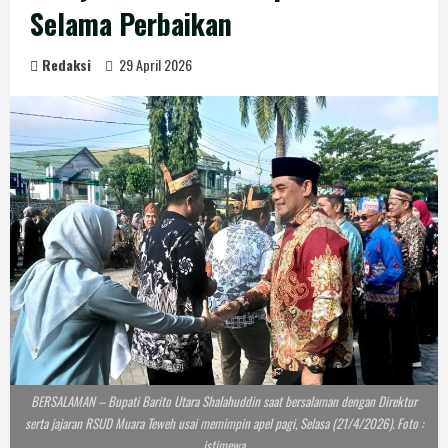
Selama Perbaikan
Redaksi
29 April 2026
BERSALAMAN – Bupati Barito Utara Shalahuddin saat bersalaman dengan Direktur
serta jajaran RSUD Muara Teweh usai memimpin apel pagi, Selasa (21/4/2026). Foto :
istimewa