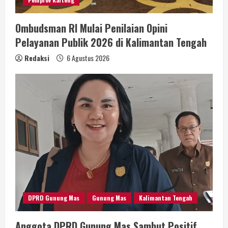
Ombudsman RI Mulai Penilaian Opini
Pelayanan Publik 2026 di Kalimantan Tengah
Redaksi
6 Agustus 2026
DPRD Gunung Mas
Gunung Mas
Kalimantan Tengah
Anggota DPRD Gunung Mas Sambut Positif