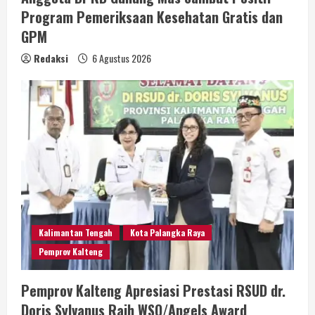
Program Pemeriksaan Kesehatan Gratis dan
GPM
Redaksi
6 Agustus 2026
Kalimantan Tengah
Kota Palangka Raya
Pemprov Kalteng
Pemprov Kalteng Apresiasi Prestasi RSUD dr.
Doris Sylvanus Raih WSO/Angels Award