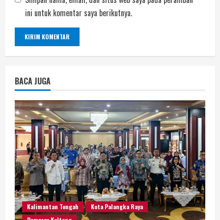
ini untuk komentar saya berikutnya.
BACA JUGA
Kalimantan Tengah
Kota Palangka Raya
Pemprov Kalteng