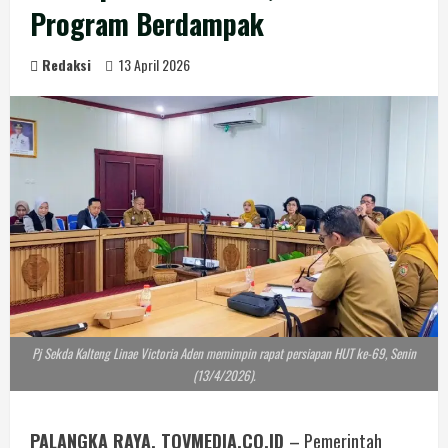
Program Berdampak
Redaksi
13 April 2026
Pj Sekda Kalteng Linae Victoria Aden memimpin rapat persiapan HUT ke-69, Senin
(13/4/2026).
PALANGKA RAYA, TOVMEDIA.CO.ID
– Pemerintah