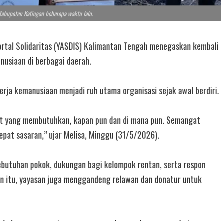
 Kabupaten Katingan beberapa waktu lalu.
tal Solidaritas (YASDIS) Kalimantan Tengah menegaskan kembali
usiaan di berbagai daerah.
rja kemanusiaan menjadi ruh utama organisasi sejak awal berdiri.
t yang membutuhkan, kapan pun dan di mana pun. Semangat
tepat sasaran,” ujar Melisa, Minggu (31/5/2026).
ebutuhan pokok, dukungan bagi kelompok rentan, serta respon
ain itu, yayasan juga menggandeng relawan dan donatur untuk