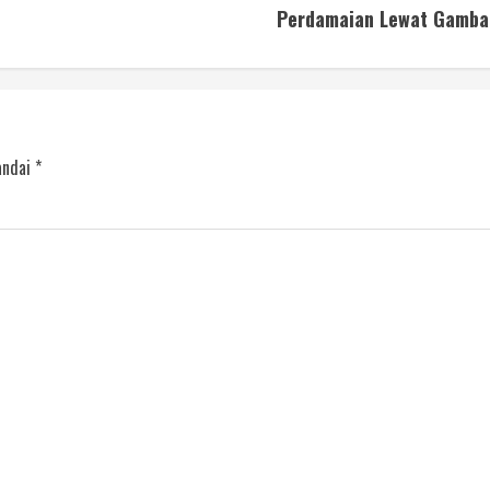
Perdamaian Lewat Gamba
andai
*