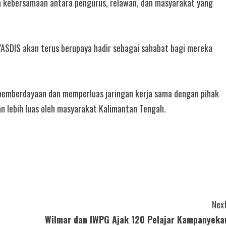
da kebersamaan antara pengurus, relawan, dan masyarakat yang
 YASDIS akan terus berupaya hadir sebagai sahabat bagi mereka
emberdayaan dan memperluas jaringan kerja sama dengan pihak
an lebih luas oleh masyarakat Kalimantan Tengah.
Next
Wilmar dan IWPG Ajak 120 Pelajar Kampanyeka