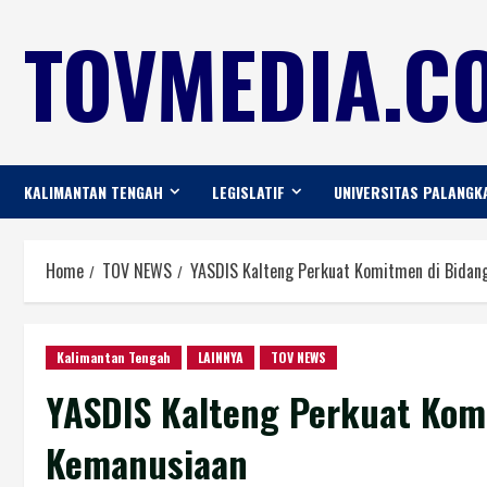
TOVMEDIA.CO
KALIMANTAN TENGAH
LEGISLATIF
UNIVERSITAS PALANGK
Home
TOV NEWS
YASDIS Kalteng Perkuat Komitmen di Bidan
Kalimantan Tengah
LAINNYA
TOV NEWS
YASDIS Kalteng Perkuat Komi
Kemanusiaan