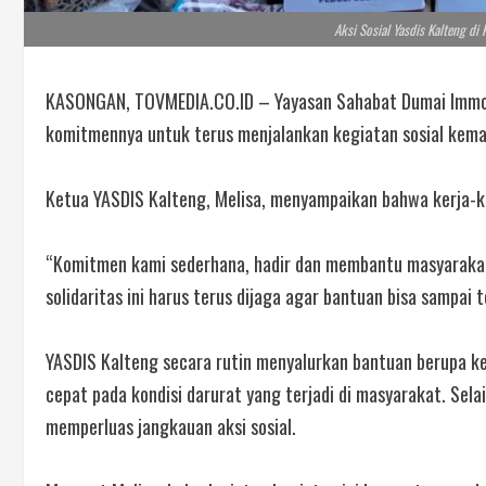
Aksi Sosial Yasdis Kalteng di
KASONGAN, TOVMEDIA.CO.ID – Yayasan Sahabat Dumai Immor
komitmennya untuk terus menjalankan kegiatan sosial keman
Ketua YASDIS Kalteng, Melisa, menyampaikan bahwa kerja-ke
“Komitmen kami sederhana, hadir dan membantu masyaraka
solidaritas ini harus terus dijaga agar bantuan bisa sampai 
YASDIS Kalteng secara rutin menyalurkan bantuan berupa k
cepat pada kondisi darurat yang terjadi di masyarakat. Sel
memperluas jangkauan aksi sosial.