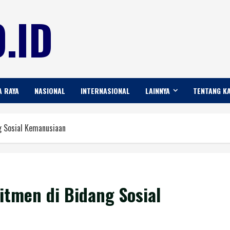
.ID
A RAYA
NASIONAL
INTERNASIONAL
LAINNYA
TENTANG K
g Sosial Kemanusiaan
tmen di Bidang Sosial