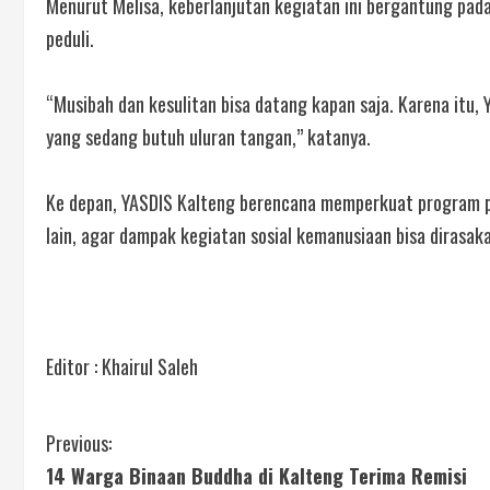
Menurut Melisa, keberlanjutan kegiatan ini bergantung pa
peduli.
“Musibah dan kesulitan bisa datang kapan saja. Karena itu,
yang sedang butuh uluran tangan,” katanya.
Ke depan, YASDIS Kalteng berencana memperkuat program p
lain, agar dampak kegiatan sosial kemanusiaan bisa dirasak
Editor : Khairul Saleh
Previous:
14 Warga Binaan Buddha di Kalteng Terima Remisi