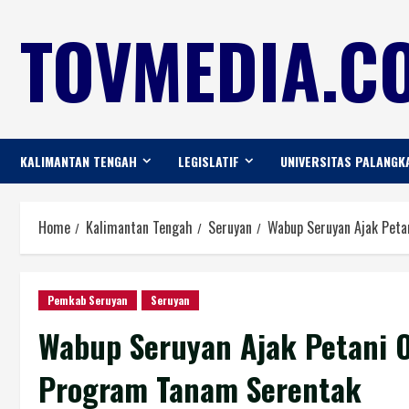
TOVMEDIA.CO
KALIMANTAN TENGAH
LEGISLATIF
UNIVERSITAS PALANGK
Home
Kalimantan Tengah
Seruyan
Wabup Seruyan Ajak Pet
Pemkab Seruyan
Seruyan
Wabup Seruyan Ajak Petani 
Program Tanam Serentak