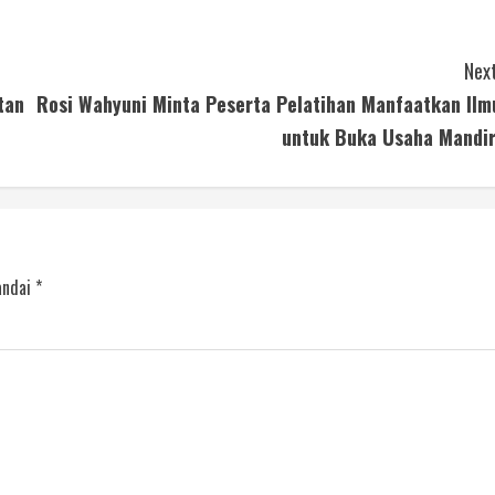
Next
tan
Rosi Wahyuni Minta Peserta Pelatihan Manfaatkan Ilm
untuk Buka Usaha Mandir
andai
*