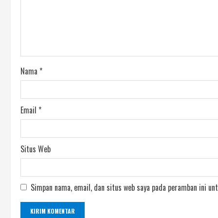
Nama
*
Email
*
Situs Web
Simpan nama, email, dan situs web saya pada peramban ini unt