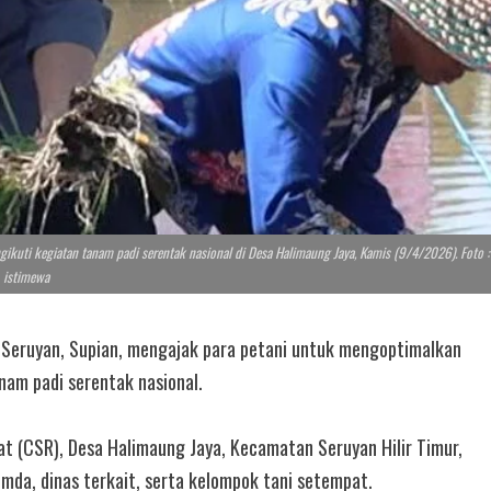
ikuti kegiatan tanam padi serentak nasional di Desa Halimaung Jaya, Kamis (9/4/2026). Foto :
istimewa
Seruyan, Supian, mengajak para petani untuk mengoptimalkan
am padi serentak nasional.
at (CSR), Desa Halimaung Jaya, Kecamatan Seruyan Hilir Timur,
mda, dinas terkait, serta kelompok tani setempat.