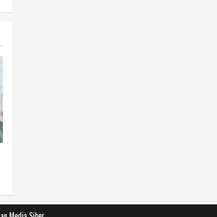
an Media Siber