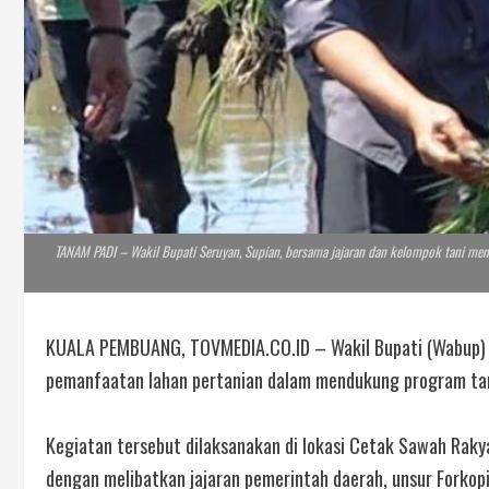
TANAM PADI – Wakil Bupati Seruyan, Supian, bersama jajaran dan kelompok tani meng
KUALA PEMBUANG, TOVMEDIA.CO.ID – Wakil Bupati (Wabup) 
pemanfaatan lahan pertanian dalam mendukung program tan
Kegiatan tersebut dilaksanakan di lokasi Cetak Sawah Raky
dengan melibatkan jajaran pemerintah daerah, unsur Forkopi