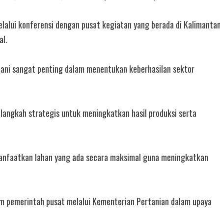
elalui konferensi dengan pusat kegiatan yang berada di Kalimanta
al.
ani sangat penting dalam menentukan keberhasilan sektor
 langkah strategis untuk meningkatkan hasil produksi serta
emanfaatkan lahan yang ada secara maksimal guna meningkatkan
 pemerintah pusat melalui Kementerian Pertanian dalam upaya