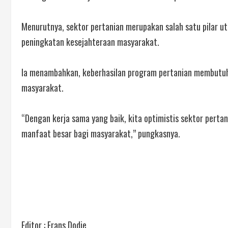
Menurutnya, sektor pertanian merupakan salah satu pilar
peningkatan kesejahteraan masyarakat.
Ia menambahkan, keberhasilan program pertanian membutuhka
masyarakat.
“Dengan kerja sama yang baik, kita optimistis sektor pert
manfaat besar bagi masyarakat,” pungkasnya.
Editor : Frans Dodie