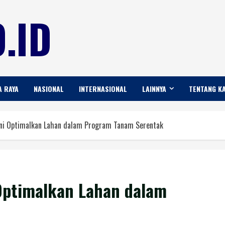
.ID
A RAYA
NASIONAL
INTERNASIONAL
LAINNYA
TENTANG K
ani Optimalkan Lahan dalam Program Tanam Serentak
Optimalkan Lahan dalam