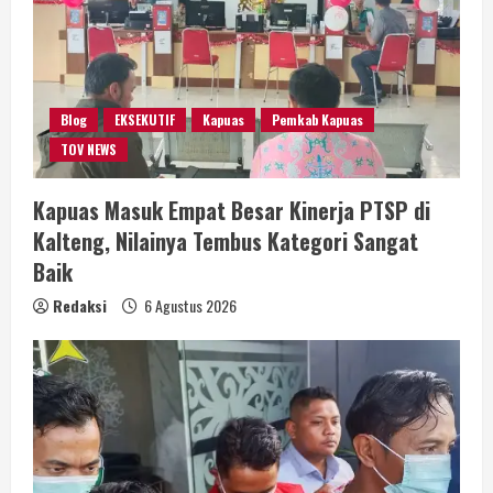
Blog
EKSEKUTIF
Kapuas
Pemkab Kapuas
TOV NEWS
Kapuas Masuk Empat Besar Kinerja PTSP di
Kalteng, Nilainya Tembus Kategori Sangat
Baik
Redaksi
6 Agustus 2026