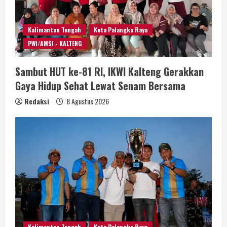
Kalimantan Tengah
Kota Palangka Raya
PWI/AMSI - KALTENG
Sambut HUT ke-81 RI, IKWI Kalteng Gerakkan
Gaya Hidup Sehat Lewat Senam Bersama
Redaksi
8 Agustus 2026
Kalimantan Tengah
Kota Palangka Raya