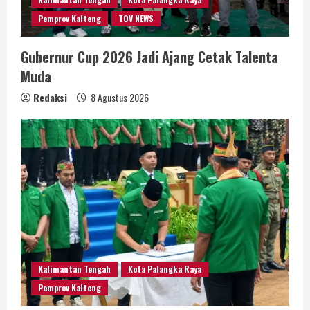
Pemprov Kalteng
TOV NEWS
Gubernur Cup 2026 Jadi Ajang Cetak Talenta
Muda
Redaksi
8 Agustus 2026
Kalimantan Tengah
Kota Palangka Raya
Pemprov Kalteng