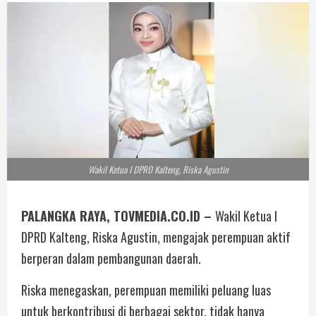
Wakil Ketua I DPRD Kalteng, Riska Agustin
PALANGKA RAYA, TOVMEDIA.CO.ID –
Wakil Ketua I
DPRD Kalteng, Riska Agustin, mengajak perempuan aktif
berperan dalam pembangunan daerah.
Riska menegaskan, perempuan memiliki peluang luas
untuk berkontribusi di berbagai sektor, tidak hanya