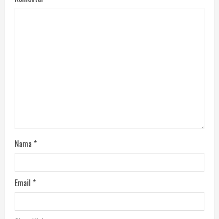
Nama
*
Email
*