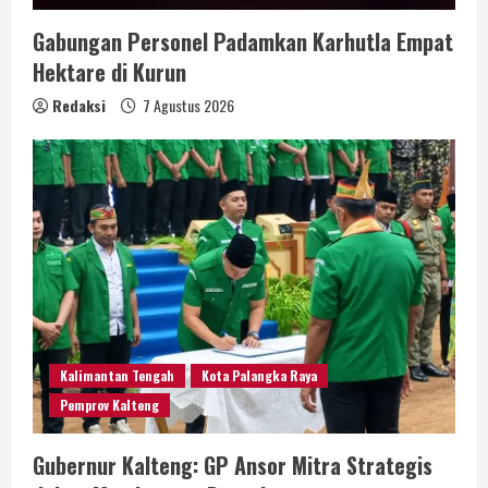
Gabungan Personel Padamkan Karhutla Empat
Hektare di Kurun
Redaksi
7 Agustus 2026
Kalimantan Tengah
Kota Palangka Raya
Pemprov Kalteng
Gubernur Kalteng: GP Ansor Mitra Strategis