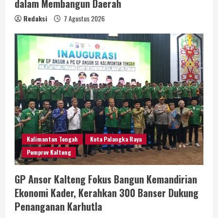
dalam Membangun Daerah
Redaksi
7 Agustus 2026
Kalimantan Tengah
Kota Palangka Raya
Pemprov Kalteng
GP Ansor Kalteng Fokus Bangun Kemandirian
Ekonomi Kader, Kerahkan 300 Banser Dukung
Penanganan Karhutla