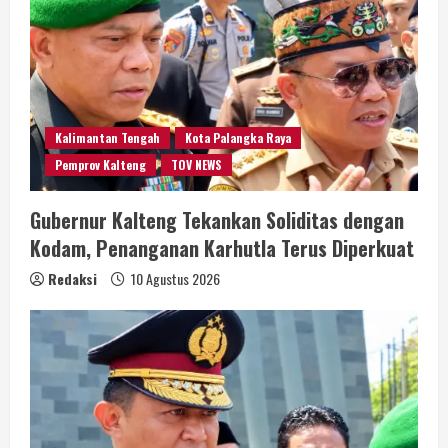
Kalimantan Tengah
Kota Palangka Raya
Pemprov Kalteng
TOV NEWS
Gubernur Kalteng Tekankan Soliditas dengan
Kodam, Penanganan Karhutla Terus Diperkuat
Redaksi
10 Agustus 2026