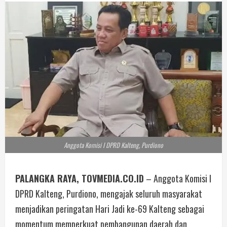
Anggota Komisi I DPRD Kalteng, Purdiono
PALANGKA RAYA, TOVMEDIA.CO.ID
– Anggota Komisi I
DPRD Kalteng, Purdiono, mengajak seluruh masyarakat
menjadikan peringatan Hari Jadi ke-69 Kalteng sebagai
momentum memperkuat pembangunan daerah dan