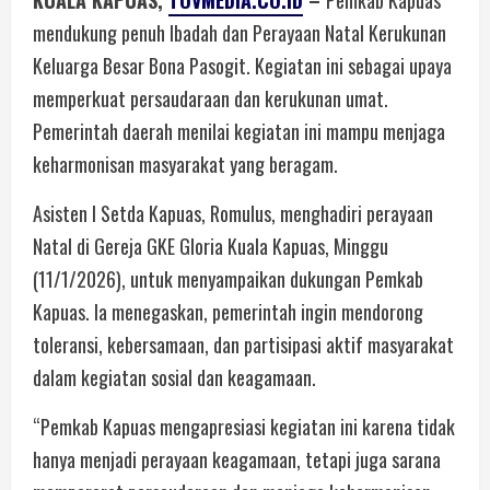
KUALA KAPUAS,
TOVMEDIA.CO.ID
–
Pemkab Kapuas
mendukung penuh Ibadah dan Perayaan Natal Kerukunan
Keluarga Besar Bona Pasogit. Kegiatan ini sebagai upaya
memperkuat persaudaraan dan kerukunan umat.
Pemerintah daerah menilai kegiatan ini mampu menjaga
keharmonisan masyarakat yang beragam.
Asisten I Setda Kapuas, Romulus, menghadiri perayaan
Natal di Gereja GKE Gloria Kuala Kapuas, Minggu
(11/1/2026), untuk menyampaikan dukungan Pemkab
Kapuas. Ia menegaskan, pemerintah ingin mendorong
toleransi, kebersamaan, dan partisipasi aktif masyarakat
dalam kegiatan sosial dan keagamaan.
“Pemkab Kapuas mengapresiasi kegiatan ini karena tidak
hanya menjadi perayaan keagamaan, tetapi juga sarana