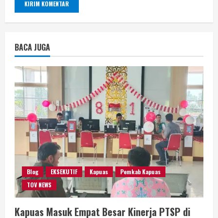
BACA JUGA
Blog
EKSEKUTIF
Kapuas
Pemkab Kapuas
TOV NEWS
Kapuas Masuk Empat Besar Kinerja PTSP di