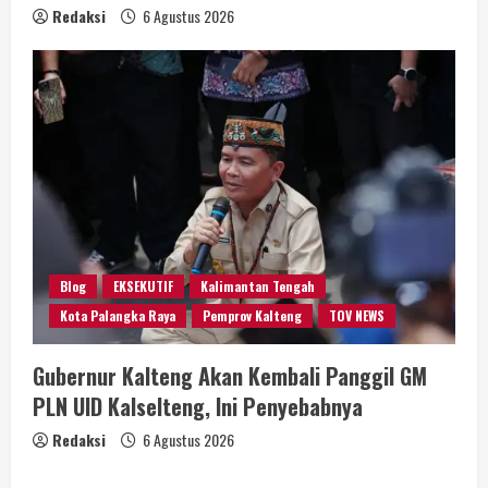
Redaksi
6 Agustus 2026
Blog
EKSEKUTIF
Kalimantan Tengah
Kota Palangka Raya
Pemprov Kalteng
TOV NEWS
Gubernur Kalteng Akan Kembali Panggil GM
PLN UID Kalselteng, Ini Penyebabnya
Redaksi
6 Agustus 2026