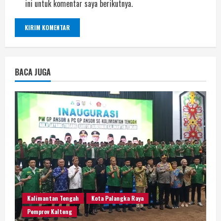
ini untuk komentar saya berikutnya.
BACA JUGA
Kalimantan Tengah
Kota Palangka Raya
Pemprov Kalteng