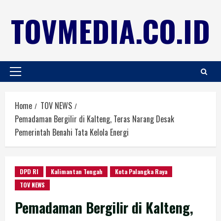
TOVMEDIA.CO.ID
Home
TOV NEWS
Pemadaman Bergilir di Kalteng, Teras Narang Desak
Pemerintah Benahi Tata Kelola Energi
DPD RI
Kalimantan Tengah
Kota Palangka Raya
TOV NEWS
Pemadaman Bergilir di Kalteng,