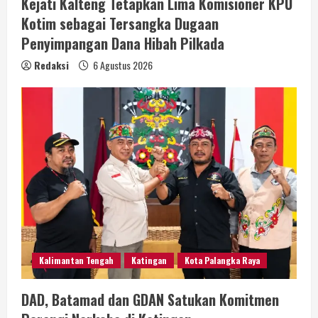
Kejati Kalteng Tetapkan Lima Komisioner KPU
Kotim sebagai Tersangka Dugaan
Penyimpangan Dana Hibah Pilkada
Redaksi
6 Agustus 2026
Kalimantan Tengah
Katingan
Kota Palangka Raya
DAD, Batamad dan GDAN Satukan Komitmen