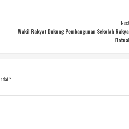
Next
Wakil Rakyat Dukung Pembangunan Sekolah Rakya
Batua
andai
*