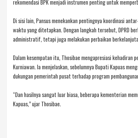
rekomendasi BPK menjadi instrumen penting untuk memperba
Di sisi lain, Pansus menekankan pentingnya koordinasi anta
waktu yang ditetapkan. Dengan langkah tersebut, DPRD ber
administratif, tetapi juga melakukan perbaikan berkelanjut
Dalam kesempatan itu, Thosibae mengapresiasi kehadiran pe
Kurniawan. Ia menjelaskan, sebelumnya Bupati Kapuas meng
dukungan pemerintah pusat terhadap program pembangunan
“Dan hasilnya sangat luar biasa, beberapa kementerian me
Kapuas,” ujar Thosibae.