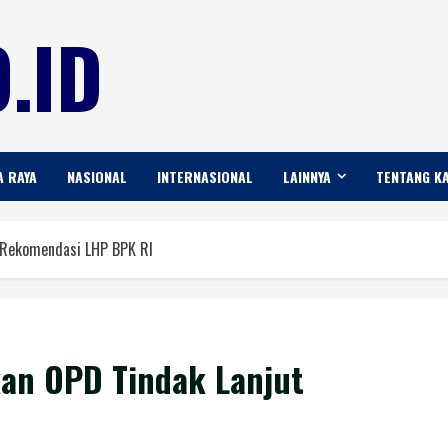
.ID
A RAYA
NASIONAL
INTERNASIONAL
LAINNYA
TENTANG K
 Rekomendasi LHP BPK RI
an OPD Tindak Lanjut