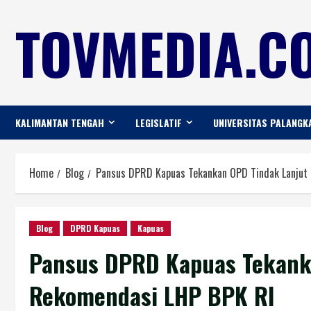
TOVMEDIA.CO
KALIMANTAN TENGAH
LEGISLATIF
UNIVERSITAS PALANGK
Home
Blog
Pansus DPRD Kapuas Tekankan OPD Tindak Lanjut
Blog
DPRD Kapuas
Kapuas
Pansus DPRD Kapuas Tekank
Rekomendasi LHP BPK RI