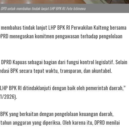
 OPD untuk membahas tindak lanjut LHP BPK RI. Foto Istimewa
membahas tindak lanjut LHP BPK RI Perwakilan Kalteng bersama
t, DPRD menegaskan komitmen pengawasan terhadap pengelolaan
DPRD Kapuas sebagai bagian dari fungsi kontrol legislatif. Selain
dasi BPK secara tepat waktu, transparan, dan akuntabel.
HP BPK RI ditindaklanjuti dengan baik oleh pemerintah daerah,”
/1/2026).
n BPK yang berkaitan dengan pengelolaan keuangan daerah,
tahun anggaran yang diperiksa. Oleh karena itu, DPRD menilai