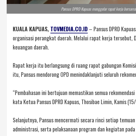
Pansus DPRD Kapuas menggelar rapat kerja bersama
KUALA KAPUAS,
TOVMEDIA.CO.ID
– Pansus DPRD Kapuas 
organisasi perangkat daerah. Melalui rapat kerja tersebu
keuangan daerah.
Rapat kerja itu berlangsung di ruang rapat gabungan Komisi 
itu, Pansus mendorong OPD menindaklanjuti seluruh rekomen
“Pembahasan ini bertujuan memastikan semua rekomendasi L
kata Ketua Pansus DPRD Kapuas, Thosibae Limin, Kamis (15
Selanjutnya, Pansus mencermati secara rinci setiap temua
administrasi, serta pelaksanaan program dan kegiatan pada 