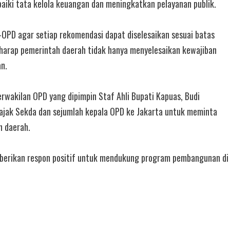
iki tata kelola keuangan dan meningkatkan pelayanan publik.
r-OPD agar setiap rekomendasi dapat diselesaikan sesuai batas
harap pemerintah daerah tidak hanya menyelesaikan kewajiban
an.
rwakilan OPD yang dipimpin Staf Ahli Bupati Kapuas, Budi
ajak Sekda dan sejumlah kepala OPD ke Jakarta untuk meminta
 daerah.
mberikan respon positif untuk mendukung program pembangunan di