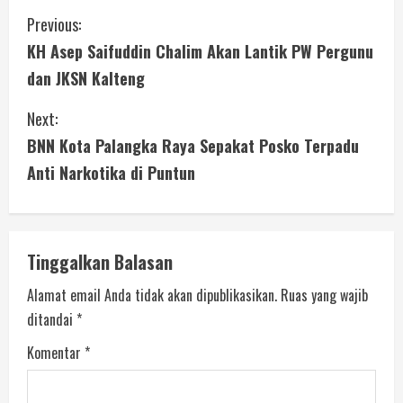
Previous:
KH Asep Saifuddin Chalim Akan Lantik PW Pergunu
dan JKSN Kalteng
Next:
BNN Kota Palangka Raya Sepakat Posko Terpadu
Anti Narkotika di Puntun
Tinggalkan Balasan
Alamat email Anda tidak akan dipublikasikan.
Ruas yang wajib
ditandai
*
Komentar
*