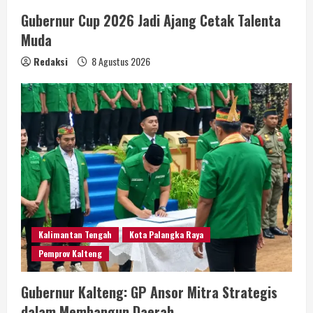
Gubernur Cup 2026 Jadi Ajang Cetak Talenta
Muda
Redaksi
8 Agustus 2026
Kalimantan Tengah
Kota Palangka Raya
Pemprov Kalteng
Gubernur Kalteng: GP Ansor Mitra Strategis
dalam Membangun Daerah