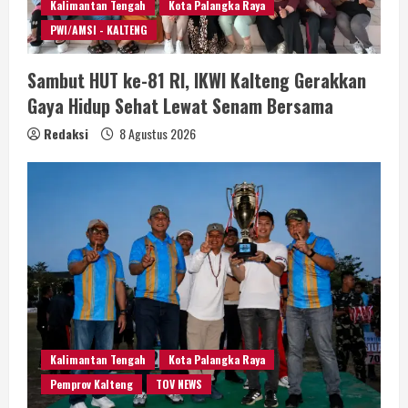
Kalimantan Tengah
Kota Palangka Raya
PWI/AMSI - KALTENG
Sambut HUT ke-81 RI, IKWI Kalteng Gerakkan
Gaya Hidup Sehat Lewat Senam Bersama
Redaksi
8 Agustus 2026
Kalimantan Tengah
Kota Palangka Raya
Pemprov Kalteng
TOV NEWS