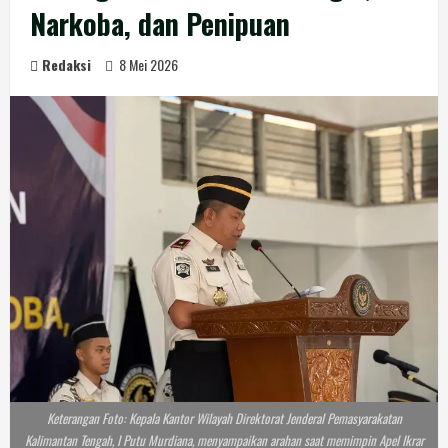
Narkoba, dan Penipuan
Redaksi
8 Mei 2026
Keterangan Foto: Kepala Kantor Wilayah Direktorat Jenderal Pemasyarakatan
Kalimantan Tengah, I Putu Murdiana, menyampaikan arahan saat memimpin Apel Ikrar