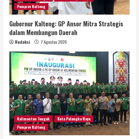
Pemprov Kalteng
Gubernur Kalteng: GP Ansor Mitra Strategis
dalam Membangun Daerah
Redaksi
7 Agustus 2026
Kalimantan Tengah
Kota Palangka Raya
Pemprov Kalteng