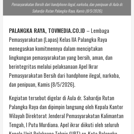
Pemasyarakatan Bersih dari handphone ilegal, narkoba, dan penipuan di Aula dr.
Sahardjo Rutan Palangka Raya, Kamis (8/5/2026).
PALANGKA RAYA, TOVMEDIA.CO.ID
– Lembaga
Pemasyarakatan (Lapas) Kelas IIA Palangka Raya
menegaskan komitmennya dalam menciptakan
lingkungan pemasyarakatan yang bersih, aman, dan
berintegritas melalui pelaksanaan Apel Ikrar
Pemasyarakatan Bersih dari handphone ilegal, narkoba,
dan penipuan, Kamis (8/5/2026).
Kegiatan tersebut digelar di Aula dr. Sahardjo Rutan
Palangka Raya dan dipimpin langsung oleh Kepala Kantor
Wilayah Direktorat Jenderal Pemasyarakatan Kalimantan
Tengah, I Putu Murdiana. Apel ikrar diikuti oleh seluruh
Kepala Unit Pelaksana Teknis (UPT) se-Kota Palangka