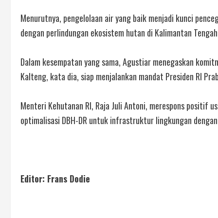
Menurutnya, pengelolaan air yang baik menjadi kunci pence
dengan perlindungan ekosistem hutan di Kalimantan Tengah
Dalam kesempatan yang sama, Agustiar menegaskan komitm
Kalteng, kata dia, siap menjalankan mandat Presiden RI Pra
Menteri Kehutanan RI, Raja Juli Antoni, merespons positif
optimalisasi DBH-DR untuk infrastruktur lingkungan denga
Editor: Frans Dodie