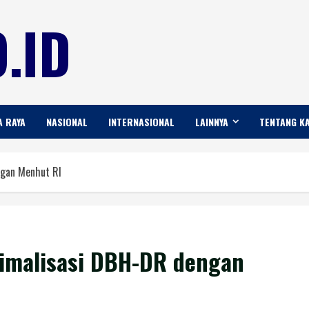
.ID
A RAYA
NASIONAL
INTERNASIONAL
LAINNYA
TENTANG K
ngan Menhut RI
imalisasi DBH-DR dengan