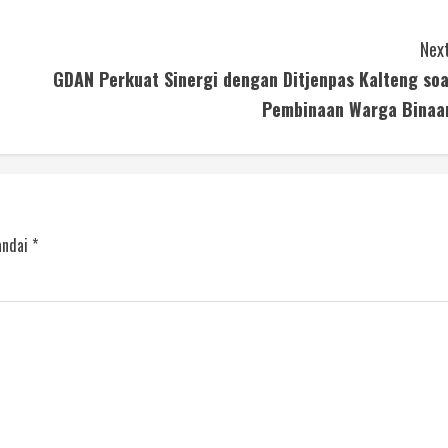
Next
GDAN Perkuat Sinergi dengan Ditjenpas Kalteng soa
Pembinaan Warga Binaa
andai
*