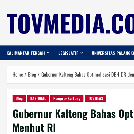
TOVMEDIA.CO
KALIMANTAN TENGAH
LEGISLATIF
UNIVERSITAS PALANGK
Home
Blog
Gubernur Kalteng Bahas Optimalisasi DBH-DR de
Blog
NASIONAL
Pemprov Kalteng
TOV NEWS
Gubernur Kalteng Bahas Opt
Menhut RI