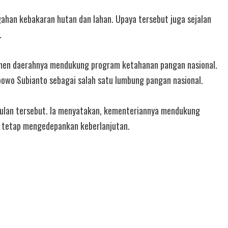
gahan kebakaran hutan dan lahan. Upaya tersebut juga sejalan
.
en daerahnya mendukung program ketahanan pangan nasional.
bowo Subianto sebagai salah satu lumbung pangan nasional.
 usulan tersebut. Ia menyatakan, kementeriannya mendukung
n tetap mengedepankan keberlanjutan.